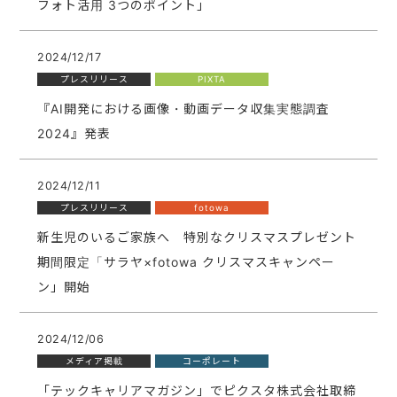
フォト活用 3つのポイント」
2024/12/17
プレスリリース
PIXTA
『AI開発における画像・動画データ収集実態調査
2024』発表
2024/12/11
プレスリリース
fotowa
新生児のいるご家族へ 特別なクリスマスプレゼント
期間限定「サラヤ×fotowa クリスマスキャンペー
ン」開始
2024/12/06
メディア掲載
コーポレート
「テックキャリアマガジン」でピクスタ株式会社取締