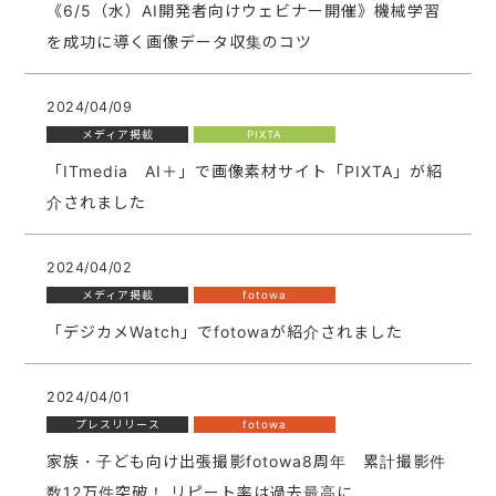
《6/5（水）AI開発者向けウェビナー開催》機械学習
を成功に導く画像データ収集のコツ
2024/04/09
メディア掲載
PIXTA
「ITmedia AI＋」で画像素材サイト「PIXTA」が紹
介されました
2024/04/02
メディア掲載
fotowa
「デジカメWatch」でfotowaが紹介されました
2024/04/01
プレスリリース
fotowa
家族・子ども向け出張撮影fotowa8周年 累計撮影件
数12万件突破！ リピート率は過去最高に