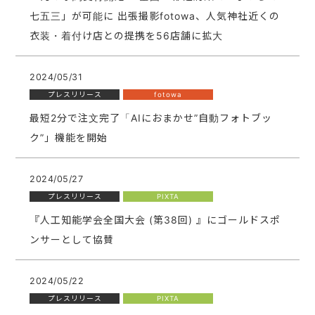
七五三」が可能に 出張撮影fotowa、人気神社近くの
衣装・着付け店との提携を56店舗に拡大
2024/05/31
プレスリリース
fotowa
最短2分で注文完了「AIにおまかせ”自動フォトブッ
ク”」機能を開始
2024/05/27
プレスリリース
PIXTA
『人工知能学会全国大会 (第38回) 』にゴールドスポ
ンサーとして協賛
2024/05/22
プレスリリース
PIXTA