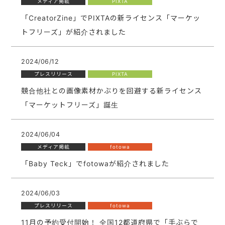
メディア掲載
PIXTA
「CreatorZine」でPIXTAの新ライセンス「マーケッ
トフリーズ」が紹介されました
2024/06/12
プレスリリース
PIXTA
競合他社との画像素材かぶりを回避する新ライセンス
「マーケットフリーズ」誕生
2024/06/04
メディア掲載
fotowa
「Baby Teck」でfotowaが紹介されました
2024/06/03
プレスリリース
fotowa
11月の予約受付開始！ 全国12都道府県で「手ぶらで