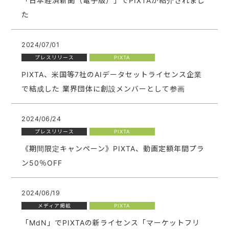
「日本経済新聞（電子版）」でPIXTAが紹介されまし
た
2024/07/01
プレスリリース
PIXTA
PIXTA、米国等7社のAIデータセットライセンス企業
で結成した 業界団体に創設メンバーとして参画
2024/06/24
プレスリリース
PIXTA
《期間限定キャンペーン》PIXTA、動画定額年間プラ
ン50％OFF
2024/06/19
メディア掲載
PIXTA
「MdN」でPIXTAの新ライセンス「マーケットフリ