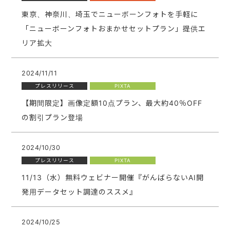
東京、神奈川、埼玉でニューボーンフォトを手軽に
「ニューボーンフォトおまかせセットプラン」提供エ
リア拡大
2024/11/11
プレスリリース
PIXTA
【期間限定】画像定額10点プラン、最大約40％OFF
の割引プラン登場
2024/10/30
プレスリリース
PIXTA
11/13（水）無料ウェビナー開催『がんばらないAI開
発用データセット調達のススメ』
2024/10/25