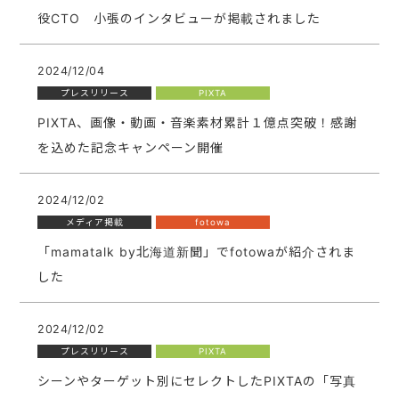
役CTO 小張のインタビューが掲載されました
2024/12/04
プレスリリース
PIXTA
PIXTA、画像・動画・音楽素材累計１億点突破！感謝
を込めた記念キャンペーン開催
2024/12/02
メディア掲載
fotowa
「mamatalk by北海道新聞」でfotowaが紹介されま
した
2024/12/02
プレスリリース
PIXTA
シーンやターゲット別にセレクトしたPIXTAの「写真