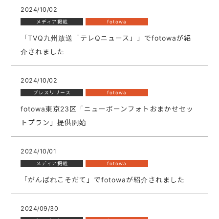
2024/10/02
メディア掲載
fotowa
「TVQ九州放送「テレQニュース」」でfotowaが紹
介されました
2024/10/02
プレスリリース
fotowa
fotowa東京23区「ニューボーンフォトおまかせセッ
トプラン」提供開始
2024/10/01
メディア掲載
fotowa
「がんばれこそだて」でfotowaが紹介されました
2024/09/30