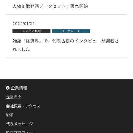
人物俯瞰動画データセット」販売開始
2024/01/22
メディア掲載
コーポレート
雑誌『経済界』で、代表古俣のインタビューが掲載さ
れました
企業情報
企業理念
会社概要・アクセス
沿革
代表メッセージ
役員プロフィール