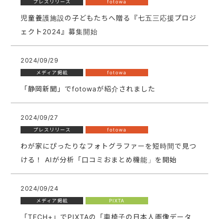
プレスリリース
fotowa
児童養護施設の子どもたちへ贈る『七五三応援プロジ
ェクト2024』募集開始
2024/09/29
メディア掲載
fotowa
「静岡新聞」でfotowaが紹介されました
2024/09/27
プレスリリース
fotowa
わが家にぴったりなフォトグラファーを短時間で見つ
ける！ AIが分析「口コミおまとめ機能」を開始
2024/09/24
メディア掲載
PIXTA
「TECH+」でPIXTAの「車椅子の日本人画像データ