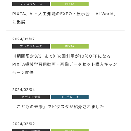
プレスリリース
PIXTA
PIXTA、AI・人工知能のEXPO・展示会 「AI World」
に出展
2024/02/07
プレスリリース
PIXTA
《期間限定3/31まで》次回利用が10％OFFになる
PIXTA機械学習用動画・画像データセット購入キャン
ペーン開催
2024/02/04
メディア掲載
コーポレート
「こどもの未来」でピクスタが紹介されました
2024/02/02