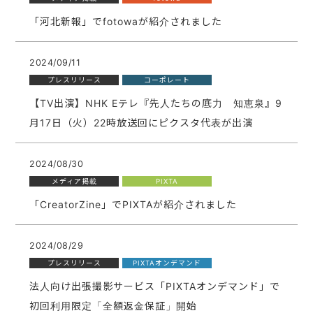
「河北新報」でfotowaが紹介されました
2024/09/11
プレスリリース
コーポレート
【TV出演】NHK Eテレ『先人たちの底力 知恵泉』9
月17日（火）22時放送回にピクスタ代表が出演
2024/08/30
メディア掲載
PIXTA
「CreatorZine」でPIXTAが紹介されました
2024/08/29
プレスリリース
PIXTAオンデマンド
法人向け出張撮影サービス「PIXTAオンデマンド」で
初回利用限定「全額返金保証」開始