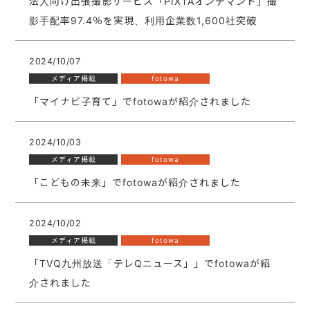
法人向け出張撮影サービス「PIXTAオンデマンド」撮
影手配率97.4％を実現、利用企業数1,600社突破
2024/10/07
メディア掲載
fotowa
「マイナビ子育て」でfotowaが紹介されました
2024/10/03
メディア掲載
fotowa
「こどもの未来」でfotowaが紹介されました
2024/10/02
メディア掲載
fotowa
「TVQ九州放送「テレQニュース」」でfotowaが紹
介されました