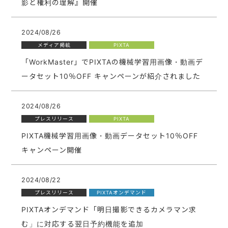
影と権利の理解』開催
2024/08/26
メディア掲載
PIXTA
「WorkMaster」でPIXTAの機械学習用画像・動画デ
ータセット10％OFF キャンペーンが紹介されました
2024/08/26
プレスリリース
PIXTA
PIXTA機械学習用画像・動画データセット10％OFF
キャンペーン開催
2024/08/22
プレスリリース
PIXTAオンデマンド
PIXTAオンデマンド「明日撮影できるカメラマン求
む」に対応する翌日予約機能を追加