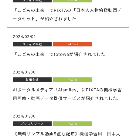
メディア掲載
PIXTA
「こどもの未来」でPIXTAの「日本人人物俯瞰動画デ
ータセット」が紹介されました
2024/02/01
メディア掲載
fotowa
「こどもの未来」でfotowaが紹介されました
2024/01/30
お知らせ
PIXTA
AIポータルメディア「AIsmiley」にPIXTAの機械学習
用画像・動画データ提供サービスが紹介されました。
2024/01/30
プレスリリース
PIXTA
《無料サンプル動画5点も配布》機械学習用「日本人