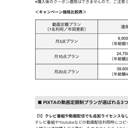
※購入後のクーポン適用はできませんので、ご注意
＜キャンペーン価格比較表＞
■ PIXTAの動画定額制プランが選ばれる3
【1】テレビ番組や動画配信でも追加ライセンスな
テレビ番組やYoutubeなどの動画配信利用時に