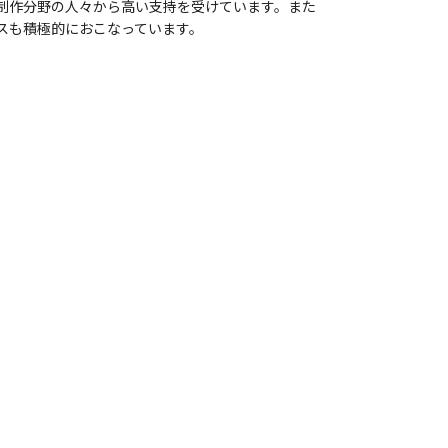
制作分野の人々から高い支持を受けています。また
スも積極的におこなっています。