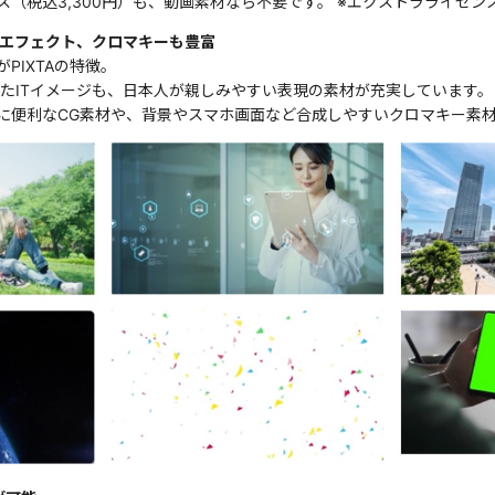
（税込3,300円）も、動画素材なら不要です。 ※エクストラライセン
やエフェクト、クロマキーも豊富
PIXTAの特徴。
たITイメージも、日本人が親しみやすい表現の素材が充実しています。
に便利なCG素材や、背景やスマホ画面など合成しやすいクロマキー素