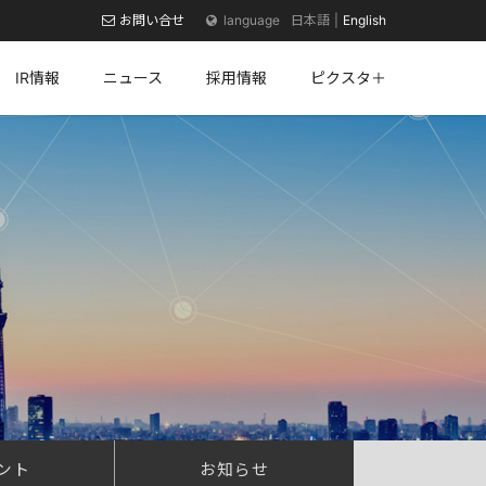
お問い合せ
日本語
English
IR情報
ニュース
採用情報
ピクスタ＋
ント
お知らせ