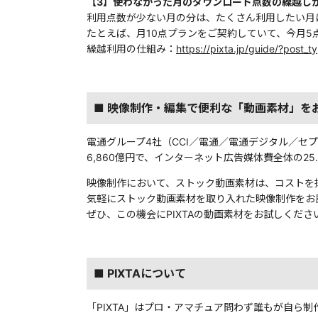
【3】使わなかった月のダウンロード点数の繰越し
利用点数が少ない月の分は、たくさん利用したい月
たとえば、月10点プランをご契約していて、今月
繰越利用の仕組み：
https://pixta.jp/guide/?post
■ 映像制作・編集で便利な「動画素材」を
電通グループ4社（CCI／電通／電通デジタル／セ
6,860億円で、インターネット広告媒体費全体の25.
映像制作において、ストック動画素材は、コストを
気軽にストック動画素材を取り入れた映像制作をお
ぜひ、この機会にPIXTAの動画素材をお試しくださ
■ PIXTAについて
「PIXTA」はプロ・アマチュア問わず誰もが自ら