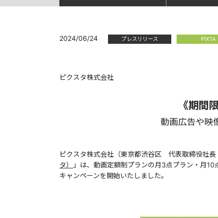
2024/06/24
プレスリリース
PIXTA
ピクスタ株式会社
《期間限
動画広告や映
ピクスタ株式会社（東京都渋谷区 代表取締役社長
タ）
」は、動画定額制プランの月3点プラン・月10
キャンペーンを開始いたしました。