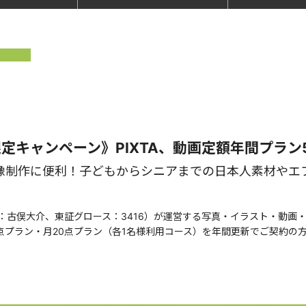
定キャンペーン》PIXTA、動画定額年間プラン5
像制作に便利！子どもからシニアまでの日本人素材やエ
：古俣大介、東証グロース：3416）が運営する写真・イラスト・動画
点プラン・月20点プラン（各1名様利用コース）を年間更新でご契約の方