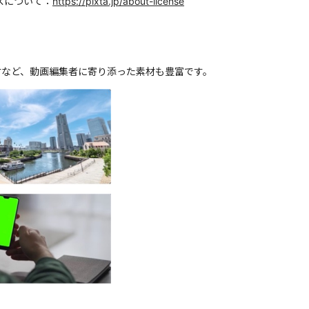
スについて：
https://pixta.jp/about-license
材など、動画編集者に寄り添った素材も豊富です。