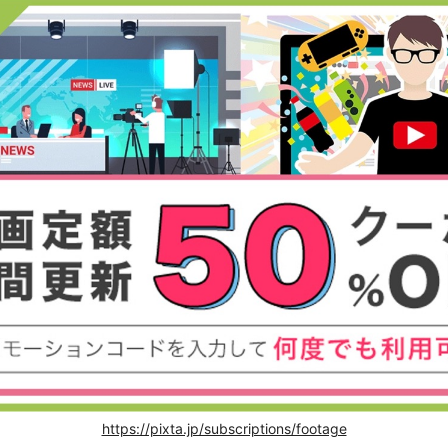
https://pixta.jp/subscriptions/footage