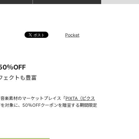
Pocket
0％OFF
フェクトも豊富
・音楽素材のマーケットプレイス「
PIXTA（ピクス
を対象に、50％OFFクーポンを贈呈する期間限定