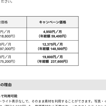
ください。
つの理由
しで利用可能
コピーライト表示なしで、そのまま素材を利用することができます。写真