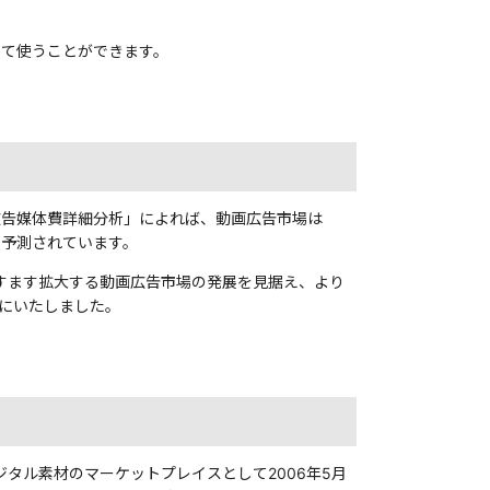
して使うことができます。
ト広告媒体費詳細分析」によれば、動画広告市場は
ると予測されています。
すます拡大する動画広告市場の発展を見据え、より
とにいたしました。
タル素材のマーケットプレイスとして2006年5月