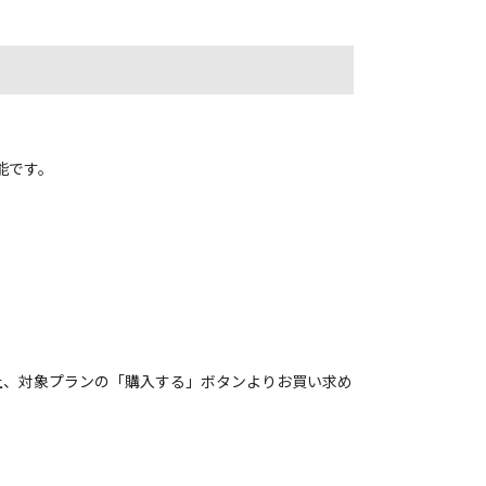
能です。
上、対象プランの「購入する」ボタンよりお買い求め