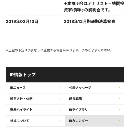
※本説明会はアナリスト・機関投
資家様向けの説明会です。
2019年02月13日
2018年12月期通期決算発表
※上記の予定は予告なしに変更する場合があります。予めご了承ください。
IR情報トップ
IRニュース
代表メッセージ
経営方針・体制
成長戦略
財務ハイライト
IRライブラリ
株式について
IRカレンダー