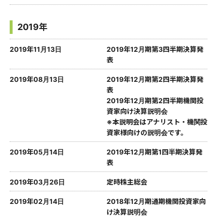
2019年
2019年11月13日
2019年12月期第3四半期決算発
表
2019年08月13日
2019年12月期第2四半期決算発
表
2019年12月期第2四半期機関投
資家向け決算説明会
※本説明会はアナリスト・機関投
資家様向けの説明会です。
2019年05月14日
2019年12月期第1四半期決算発
表
2019年03月26日
定時株主総会
2019年02月14日
2018年12月期通期機関投資家向
け決算説明会