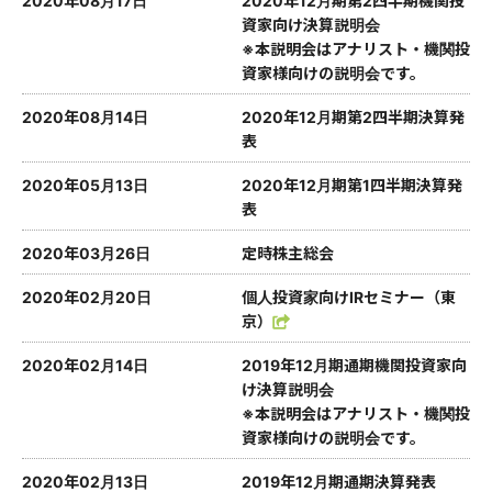
2020年08月17日
2020年12月期第2四半期機関投
資家向け決算説明会
※本説明会はアナリスト・機関投
資家様向けの説明会です。
2020年08月14日
2020年12月期第2四半期決算発
表
2020年05月13日
2020年12月期第1四半期決算発
表
2020年03月26日
定時株主総会
2020年02月20日
個人投資家向けIRセミナー（東
京）
2020年02月14日
2019年12月期通期機関投資家向
け決算説明会
※本説明会はアナリスト・機関投
資家様向けの説明会です。
2020年02月13日
2019年12月期通期決算発表