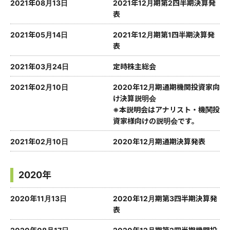
2021年08月13日
2021年12月期第2四半期決算発
表
2021年05月14日
2021年12月期第1四半期決算発
表
2021年03月24日
定時株主総会
2021年02月10日
2020年12月期通期機関投資家向
け決算説明会
※本説明会はアナリスト・機関投
資家様向けの説明会です。
2021年02月10日
2020年12月期通期決算発表
2020年
2020年11月13日
2020年12月期第3四半期決算発
表