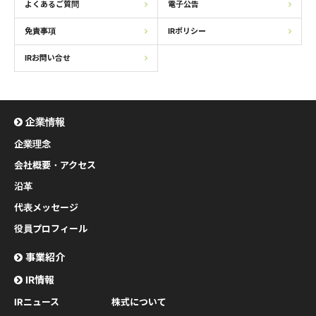
よくあるご質問
電子公告
免責事項
IRポリシー
IRお問い合せ
企業情報
企業理念
会社概要・アクセス
沿革
代表メッセージ
役員プロフィール
事業紹介
IR情報
IRニュース
株式について