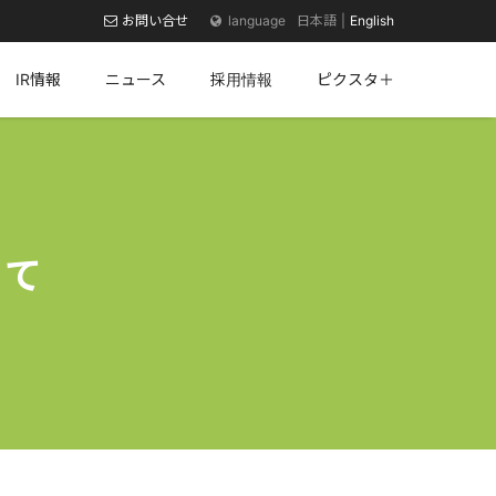
お問い合せ
日本語
English
IR情報
ニュース
採用情報
ピクスタ＋
いて