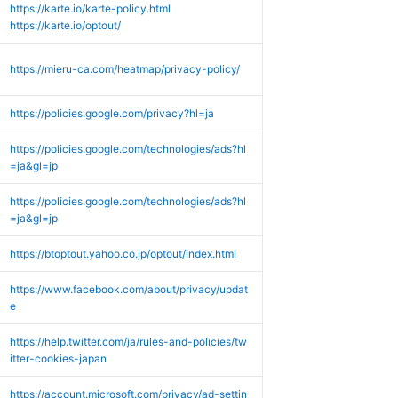
https://karte.io/karte-policy.html
https://karte.io/optout/
https://mieru-ca.com/heatmap/privacy-policy/
https://policies.google.com/privacy?hl=ja
https://policies.google.com/technologies/ads?hl
=ja&gl=jp
https://policies.google.com/technologies/ads?hl
=ja&gl=jp
https://btoptout.yahoo.co.jp/optout/index.html
https://www.facebook.com/about/privacy/updat
e
https://help.twitter.com/ja/rules-and-policies/tw
itter-cookies-japan
https://account.microsoft.com/privacy/ad-settin