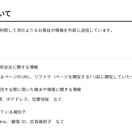
いて
術を利用して次のようなお客様の情報を外部に送信しています。
用状況に関する情報
るページのURL、リファラ（ページを閲覧する1つ前に閲覧していた
用する際に用いた端末や環境に関する情報
類、IPアドレス、位置情報 など
れている識別子
ie、 顧客 ID、広告識別子 など