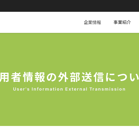
企業情報
事業紹介
用者情報の外部送信につ
User's Information External Transmission