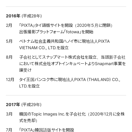
2016年
(平成28年)
2月
「PIXTA」タイ語版サイトを開設（2020年５月に閉鎖）
出張撮影プラットフォーム「fotowa」を開始
5月
ベトナム社会主義共和国ハノイ市に現地法人PIXTA
VIETNAM CO., LTD.を設立
8月
子会社としてスナップマート株式会社を設立、当該新子会社
において株式会社オプトインキュベートよりSnapmart事業を
譲受け
12月
タイ王国バンコク市に現地法人PIXTA (THAILAND) CO.,
LTD.を設立
2017年
(平成29年)
3月
韓国のTopic Images Inc.を子会社化（2020年12月に全株
式を売却）
7月
「PIXTA」韓国語版サイトを開設