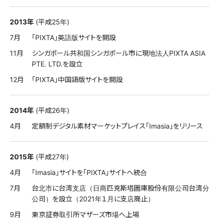
2013年
(平成25年)
7月
「PIXTA」英語版サイトを開設
11月
シンガポール共和国シンガポール市に現地法人PIXTA ASIA
PTE. LTD.を設立
12月
「PIXTA」中国語版サイトを開設
2014年
(平成26年)
4月
定額制デジタル素材マーケットプレイス「Imasia」をリリース
2015年
(平成27年)
4月
「Imasia」サイトを「PIXTA」サイトへ統合
7月
台北市に台湾支店（日商匹克斯塔圖庫股份有限公司台湾分
公司）を設立（2021年１月に支店廃止）
9月
東京証券取引所マザーズ市場へ上場