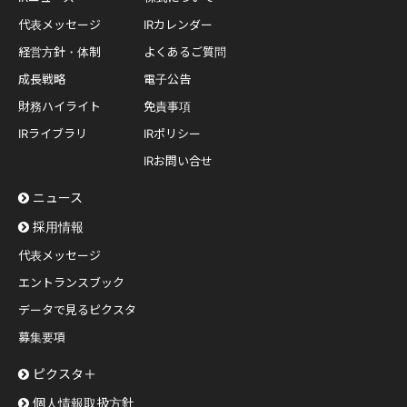
代表メッセージ
IRカレンダー
経営方針・体制
よくあるご質問
成長戦略
電子公告
財務ハイライト
免責事項
IRライブラリ
IRポリシー
IRお問い合せ
ニュース
採用情報
代表メッセージ
エントランスブック
データで見るピクスタ
募集要項
ピクスタ＋
個人情報取扱方針