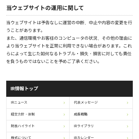
当ウェブサイトの運用に関して
当ウェブサイトは予告なしに運営の中断、中止や内容の変更を行
うことがあります。
また、通信環境やお客様のコンピュータの状況、その他の理由に
より当ウェブサイトを正常に利用できない場合があります。これ
らによって生じた如何なるトラブル・損失・損害に対しても責任
を負うものではないことを予めご了承ください。
IR情報トップ
IRニュース
代表メッセージ
経営方針・体制
成長戦略
財務ハイライト
IRライブラリ
株式について
IRカレンダー