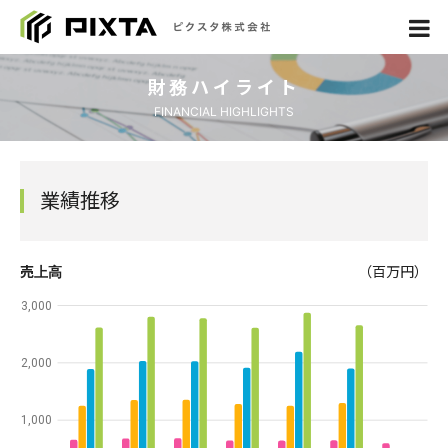
財務ハイライト
FINANCIAL HIGHLIGHTS
業績推移
売上高
（百万円）
3,000
2,000
1,000