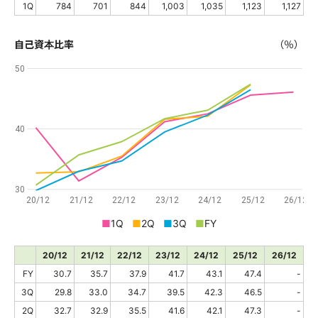
1Q
784
701
844
1,003
1,035
1,123
1,127
自己資本比率
（％）
50
40
30
20/12
21/12
22/12
23/12
24/12
25/12
26/12
■
1Q
■
2Q
■
3Q
■
FY
20/12
21/12
22/12
23/12
24/12
25/12
26/12
FY
30.7
35.7
37.9
41.7
43.1
47.4
-
3Q
29.8
33.0
34.7
39.5
42.3
46.5
-
2Q
32.7
32.9
35.5
41.6
42.1
47.3
-