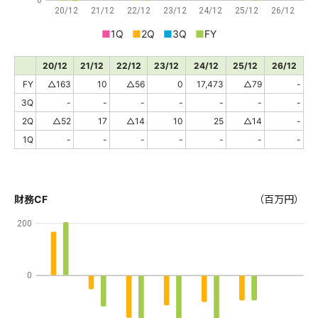
0
20/12
21/12
22/12
23/12
24/12
25/12
26/12
■
1Q
■
2Q
■
3Q
■
FY
20/12
21/12
22/12
23/12
24/12
25/12
26/12
FY
△163
10
△56
0
17,473
△79
-
3Q
-
-
-
-
-
-
-
2Q
△52
17
△14
10
25
△14
-
1Q
-
-
-
-
-
-
-
財務CF
（百万円）
200
0