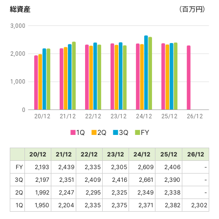
総資産
（百万円）
3,000
2,000
1,000
0
20/12
21/12
22/12
23/12
24/12
25/12
26/12
■
1Q
■
2Q
■
3Q
■
FY
20/12
21/12
22/12
23/12
24/12
25/12
26/12
FY
2,193
2,439
2,335
2,305
2,609
2,406
-
3Q
2,197
2,351
2,409
2,416
2,661
2,390
-
2Q
1,992
2,247
2,295
2,325
2,349
2,338
-
1Q
1,950
2,204
2,335
2,375
2,371
2,382
2,302