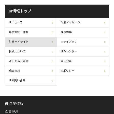
IR情報トップ
IRニュース
代表メッセージ
経営方針・体制
成長戦略
財務ハイライト
IRライブラリ
株式について
IRカレンダー
よくあるご質問
電子公告
免責事項
IRポリシー
IRお問い合せ
企業情報
企業理念