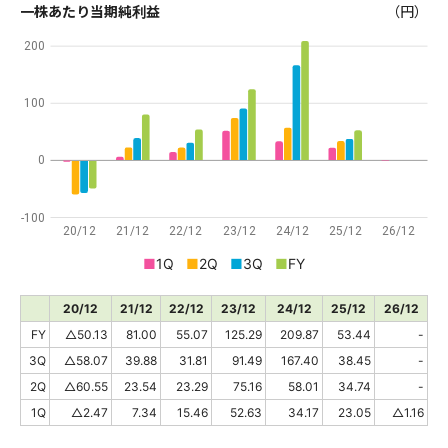
一株あたり当期純利益
（円）
200
100
0
-100
20/12
21/12
22/12
23/12
24/12
25/12
26/12
■
1Q
■
2Q
■
3Q
■
FY
20/12
21/12
22/12
23/12
24/12
25/12
26/12
FY
△50.13
81.00
55.07
125.29
209.87
53.44
-
3Q
△58.07
39.88
31.81
91.49
167.40
38.45
-
2Q
△60.55
23.54
23.29
75.16
58.01
34.74
-
1Q
△2.47
7.34
15.46
52.63
34.17
23.05
△1.16