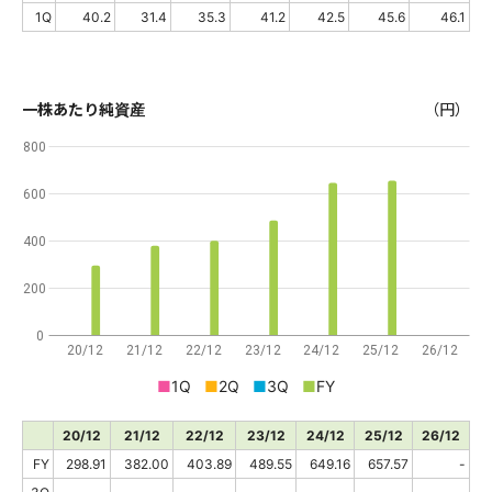
1Q
40.2
31.4
35.3
41.2
42.5
45.6
46.1
一株あたり純資産
（円）
800
600
400
200
0
20/12
21/12
22/12
23/12
24/12
25/12
26/12
■
1Q
■
2Q
■
3Q
■
FY
20/12
21/12
22/12
23/12
24/12
25/12
26/12
FY
298.91
382.00
403.89
489.55
649.16
657.57
-