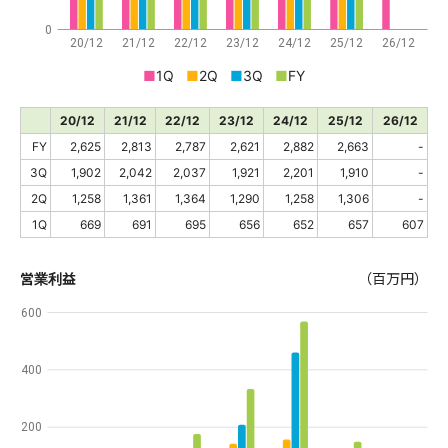
0
20/12
21/12
22/12
23/12
24/12
25/12
26/12
■
1Q
■
2Q
■
3Q
■
FY
20/12
21/12
22/12
23/12
24/12
25/12
26/12
FY
2,625
2,813
2,787
2,621
2,882
2,663
-
3Q
1,902
2,042
2,037
1,921
2,201
1,910
-
2Q
1,258
1,361
1,364
1,290
1,258
1,306
-
1Q
669
691
695
656
652
657
607
営業利益
（百万円）
600
400
200