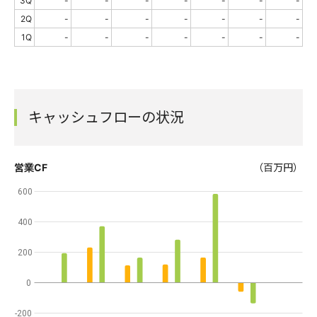
3Q
-
-
-
-
-
-
-
2Q
-
-
-
-
-
-
-
1Q
-
-
-
-
-
-
-
キャッシュフローの状況
営業CF
（百万円）
600
400
200
0
-200