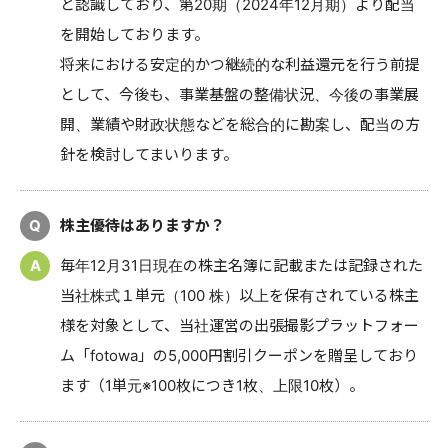
と認識しており、第20期（2024年12月期）より配当
を開始しております。
将来における安定的かつ継続的な利益還元を行う前提
として、今後も、事業基盤の整備状況、今後の事業展
開、業績や財政状態などを総合的に勘案し、配当の方
針を検討してまいります。
Q
株主優待はありますか？
A
毎年12月31日現在の株主名簿に記載または記録された
当社株式１単元（100 株）以上を保有されている株主
様を対象として、当社運営の出張撮影プラットフォー
ム「fotowa」の5,000円割引クーポンを贈呈しており
ます（1単元※100枚につき1枚、上限10枚）。