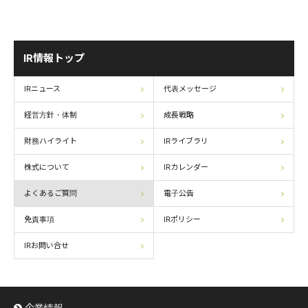
IR情報トップ
IRニュース
代表メッセージ
経営方針・体制
成長戦略
財務ハイライト
IRライブラリ
株式について
IRカレンダー
よくあるご質問
電子公告
免責事項
IRポリシー
IRお問い合せ
企業情報