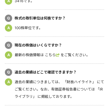
A
3416です。
Q
株式の取引単位は何株ですか？
A
100株単位です。
Q
現在の株価はいくらですか？
A
最新の株価情報は
こちら
をご覧ください。
Q
過去の業績はどこで確認できますか？
A
過去の業績につきましては、
「財務ハイライト」
にて
ご覧ください。なお、有価証券報告書については
「IR
ライブラリ」
に掲載しております。