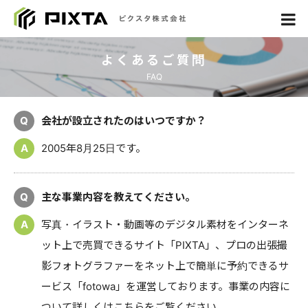
よくあるご質問
FAQ
Q
会社が設立されたのはいつですか？
A
2005年8月25日です。
Q
主な事業内容を教えてください。
A
写真・イラスト・動画等のデジタル素材をインターネ
ット上で売買できるサイト「PIXTA」、プロの出張撮
影フォトグラファーをネット上で簡単に予約できるサ
ービス「fotowa」を運営しております。事業の内容に
ついて詳しくは
こちら
をご覧ください。