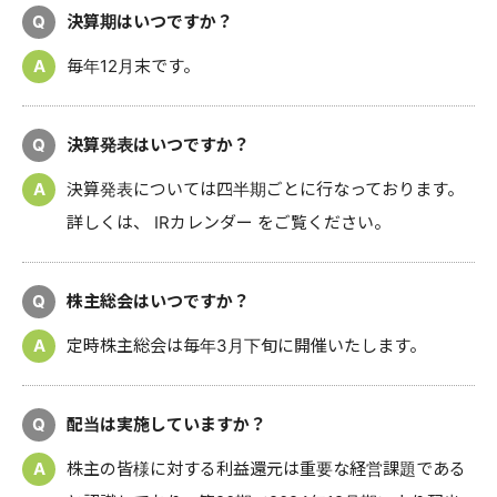
Q
決算期はいつですか？
A
毎年12月末です。
Q
決算発表はいつですか？
A
決算発表については四半期ごとに行なっております。
詳しくは、
IRカレンダー
をご覧ください。
Q
株主総会はいつですか？
A
定時株主総会は毎年3月下旬に開催いたします。
Q
配当は実施していますか？
A
株主の皆様に対する利益還元は重要な経営課題である