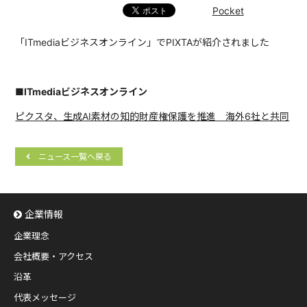
Pocket
「ITmediaビジネスオンライン」でPIXTAが紹介されました
■ITmediaビジネスオンライン
ピクスタ、生成AI素材の知的財産権保護を推進 海外6社と共同
ニュース一覧へ戻る
企業情報
企業理念
会社概要・アクセス
沿革
代表メッセージ