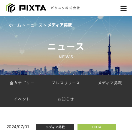
ホーム
ニュース
メディア掲載
ニュース
NEWS
全カテゴリー
プレスリリース
メディア掲載
イベント
お知らせ
2024/07/01
メディア掲載
PIXTA