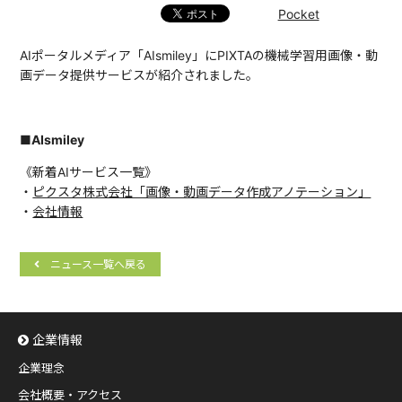
Pocket
AIポータルメディア「AIsmiley」にPIXTAの機械学習用画像・動
画データ提供サービスが紹介されました。
■AIsmiley
《新着AIサービス一覧》
・
ピクスタ株式会社「画像・動画データ作成アノテーション」
・
会社情報
ニュース一覧へ戻る
企業情報
企業理念
会社概要・アクセス