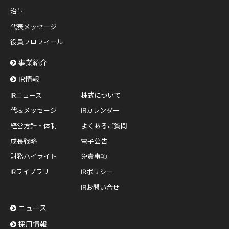
沿革
代表メッセージ
役員プロフィール
事業紹介
IR情報
IRニュース
株式について
代表メッセージ
IRカレンダー
経営方針・体制
よくあるご質問
成長戦略
電子公告
財務ハイライト
免責事項
IRライブラリ
IRポリシー
IRお問い合せ
ニュース
採用情報