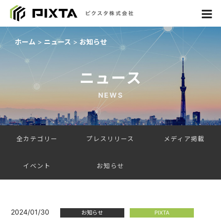
ホーム
ニュース
お知らせ
ニュース
NEWS
全カテゴリー
プレスリリース
メディア掲載
イベント
お知らせ
2024/01/30
お知らせ
PIXTA