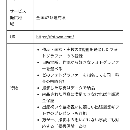
サービス
提供地
全国47都道府県
域
URL
https://fotowa.com/
作品・面談・実技の3審査を通過したフォ
トグラファーのみ登録
日時場所、作風から好きなフォトグラファ
ーを選べる
どのフォトグラファーを指名しても同一料
金の明瞭会計
特徴
撮影した写真はデータで納品
納品された写真に満足できなければ全額返
金保証
出産祝いや結婚祝いに嬉しい出張撮影ギフ
ト券のプレゼントも可能
万が一、撮影中の思いがけない事故にも対
応する「損害保険」あり