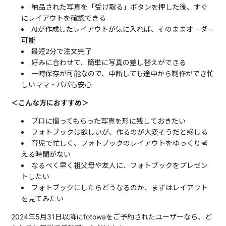
納品された写真を「受け取る」ボタンを押した後、すぐ
にレイアウトを確認できる
AIが作成したレイアウトが気に入れば、そのままオーダー
可能
最短2分で注文完了
好みに合わせて、簡単に写真の差し替えができる
一時保存が可能なので、中断しても途中から制作ができ忙
しいママ・パパも安心
＜こんな方におすすめ＞
プロに撮ってもらった写真を形に残しておきたい
フォトブックは欲しいが、作るのが大変そうだと感じる
育児で忙しく、フォトブックのレイアウトをゆっくり考
える時間がない
なるべく早く祖父母や友人に、フォトブックをプレゼン
トしたい
フォトブックにしたらどうなるのか、まずはレイアウト
を見てみたい
2024年5月31日以降にfotowaをご予約されたユーザーなら、ど