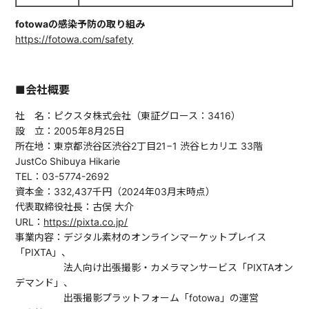
fotowaの感染予防の取り組み
https://fotowa.com/safety
■会社概要
社 名：ピクスタ株式会社（東証グロース：3416）
設 立：2005年8月25日
所在地：東京都渋谷区渋谷2丁目21−1 渋谷ヒカリエ 33階
JustCo Shibuya Hikarie
TEL：03-5774-2692
資本金：332,437千円（2024年03月末時点）
代表取締役社長：古俣 大介
URL：
https://pixta.co.jp/
事業内容：デジタル素材のオンラインマーケットプレイス
「PIXTA」、
法人向け出張撮影・カメラマンサービス「PIXTAオン
デマンド」、
出張撮影プラットフォーム「fotowa」の運営