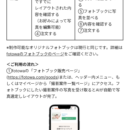
ですでに
る
レイアウトされた内
⑤フォトブックに写
容を確認する
真を並べる
（お好みによって写
⑥内容を確認する
真を編集可能）
⑦注文する
④注文する
※制作可能なオリジナルフォトブックは現行と同じです。詳細は
fotowaのフォトブックのページ
をご確認ください。
＜ご利用の流れ＞
①fotowaの「フォトブック販売ページ」
(
https://fotowa.com/goods
)または、ヘッダー内メニュー、も
しくはマイページから「撮影案件一覧ページ」にアクセス。フ
ォトブックにしたい撮影案件の写真を受け取るとAIが自動で写
真選定しレイアウトが完了。