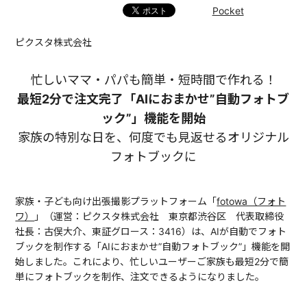
Pocket
ピクスタ株式会社
忙しいママ・パパも簡単・短時間で作れる！
最短2分で注文完了「AIにおまかせ”自動フォトブ
ック”」機能を開始
家族の特別な日を、何度でも見返せるオリジナル
フォトブックに
家族・子ども向け出張撮影プラットフォーム「
fotowa（フォト
ワ）
」（運営：ピクスタ株式会社 東京都渋谷区 代表取締役
社長：古俣大介、東証グロース：3416）​​は、AIが自動でフォト
ブックを制作する「AIにおまかせ”自動フォトブック”」機能を開
始しました。これにより、忙しいユーザーご家族も最短2分で簡
単にフォトブックを制作、注文できるようになりました。