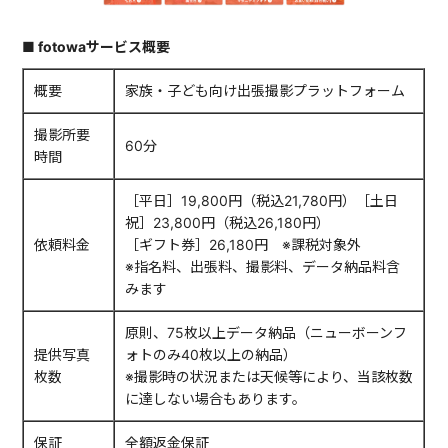
■ fotowaサービス概要
概要
家族・子ども向け出張撮影プラットフォーム
撮影所要
60分
時間
［平日］19,800円（税込21,780円）［土日
祝］23,800円（税込26,180円）
依頼料金
［ギフト券］26,180円 ※課税対象外
※指名料、出張料、撮影料、データ納品料含
みます
原則、75枚以上データ納品（ニューボーンフ
提供写真
ォトのみ40枚以上の納品）
枚数
※撮影時の状況または天候等により、当該枚数
に達しない場合もあります。
保証
全額返金保証