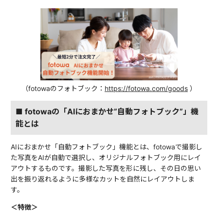
（fotowaのフォトブック：
https://fotowa.com/goods
）
■ fotowaの「AIにおまかせ”自動フォトブック”」機
能とは
AIにおまかせ「自動フォトブック」機能とは、fotowaで撮影し
た写真をAIが自動で選択し、オリジナルフォトブック用にレイ
アウトするものです。撮影した写真を形に残し、その日の思い
出を振り返れるように多様なカットを自然にレイアウトしま
す。
＜特徴＞