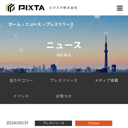
ホーム
ニュース
プレスリリース
ニュース
NEWS
全カテゴリー
プレスリリース
メディア掲載
イベント
お知らせ
2024/05/31
プレスリリース
fotowa