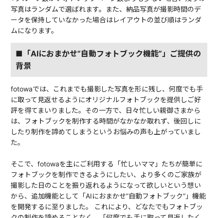
写真はランダムで選ばれます。また、納品写真が撮影時間のデ
ータを保持していなかった場合はレイアウトの並び順はランダ
ムになります。
■「AIにおまかせ”自動フォトブック機能”」ご提供の
背景
fotowaでは、これまでも撮影した写真を形に残し、何度でも手
に取って見返せるようにオリジナルフォトブックを提供しご好
評を得てまいりました。その一方で、日々忙しい親御さまから
は、フォトブックを制作する時間がなかなか取れず、後回しに
したり制作を諦めてしまうというお悩みの声も上がっていまし
た。
そこで、fotowaを主にご利用する「忙しいママ」たちが簡単に
フォトブックを制作できるようにしたい、より多くのご家族が
撮影した日のことを振り返れるようになって欲しいという想い
から、追加機能として「AIにおまかせ”自動フォトブック”」機能
を開発するに至りました。 これにより、どなたでもフォトブッ
クの制作を諦めることなく、「何度でも手に取って見返したく