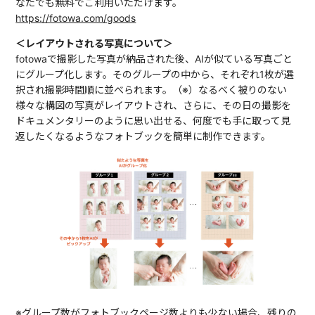
なたでも無料でご利用いただけます。
https://fotowa.com/goods
＜レイアウトされる写真について＞
fotowaで撮影した写真が納品された後、AIが似ている写真ごと
にグループ化します。そのグループの中から、それぞれ1枚が選
択され撮影時間順に並べられます。（※）なるべく被りのない
様々な構図の写真がレイアウトされ、さらに、その日の撮影を
ドキュメンタリーのように思い出せる、何度でも手に取って見
返したくなるようなフォトブックを簡単に制作できます。
※グループ数がフォトブックページ数よりも少ない場合、残りの