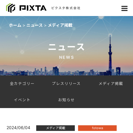
ホーム
ニュース
メディア掲載
ニュース
NEWS
全カテゴリー
プレスリリース
メディア掲載
イベント
お知らせ
2024/06/04
メディア掲載
fotowa