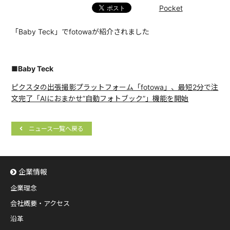
Pocket
「Baby Teck」でfotowaが紹介されました
■Baby Teck
ピクスタの出張撮影プラットフォーム「fotowa」、最短2分で注
文完了「AIにおまかせ”自動フォトブック”」機能を開始
ニュース一覧へ戻る
企業情報
企業理念
会社概要・アクセス
沿革