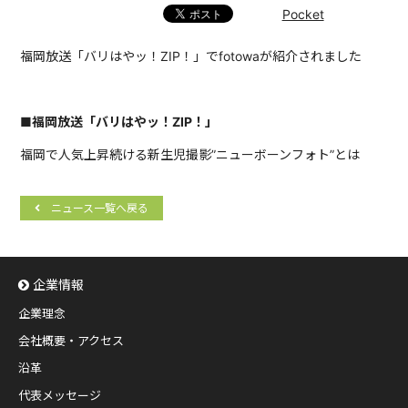
Pocket
福岡放送「バリはやッ！ZIP！」でfotowaが紹介されました
■福岡放送「バリはやッ！ZIP！」
福岡で人気上昇続ける新生児撮影”ニューボーンフォト”とは
ニュース一覧へ戻る
企業情報
企業理念
会社概要・アクセス
沿革
代表メッセージ