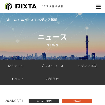
ホーム
ニュース
メディア掲載
ニュース
NEWS
全カテゴリー
プレスリリース
メディア掲載
イベント
お知らせ
2024/02/21
メディア掲載
fotowa