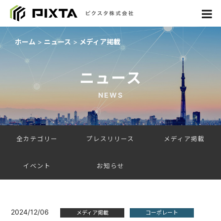
ホーム
ニュース
メディア掲載
ニュース
NEWS
全カテゴリー
プレスリリース
メディア掲載
イベント
お知らせ
2024/12/06
メディア掲載
コーポレート