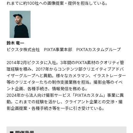
れまでに約100社への画像提案・提供を担当している。
鈴木 竜一
ピクスタ株式会社 PIXTA事業本部 PIXTAカスタムグループ
2014年2月ピクスタに入社。3年間のPIXTA素材のクオリティ管
理経験を積み、2017年からコンテンツ部クリエイティブアドバ
イザーグループへと異動。様々なカメラマン、イラストレーター
等のクリエイターたちの制作支援業務を担当。撮影会等のイベ
ント企画、各種手続き、情報発信を務める。
2024年から法人向け撮影サービス「PIXTAカスタム」事業に異
動。これまでの経験を活かし、クライアント企業との交渉・撮
影企画提案・各種手続き等を一手に引き受けている。
■ 開催背景