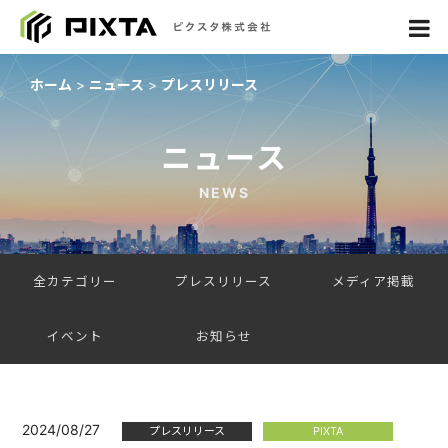
ホーム
ニュース
プレスリリース
ニュース
NEWS
全カテゴリー
プレスリリース
メディア掲載
イベント
お知らせ
2024/08/27
プレスリリース
PIXTA