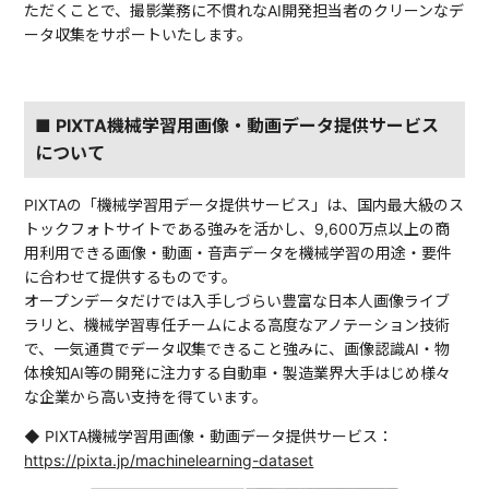
ただくことで、撮影業務に不慣れなAI開発担当者のクリーンなデ
ータ収集をサポートいたします。
■ PIXTA機械学習用画像・動画データ提供サービス
について
PIXTAの「機械学習用データ提供サービス」は、国内最大級のス
トックフォトサイトである強みを活かし、9,600万点以上の商
用利用できる画像・動画・音声データを機械学習の用途・要件
に合わせて提供するものです。
オープンデータだけでは入手しづらい豊富な日本人画像ライブ
ラリと、機械学習専任チームによる高度なアノテーション技術
で、一気通貫でデータ収集できること強みに、画像認識AI・物
体検知AI等の開発に注力する自動車・製造業界大手はじめ様々
な企業から高い支持を得ています。
◆ PIXTA機械学習用画像・動画データ提供サービス：
https://pixta.jp/machinelearning-dataset