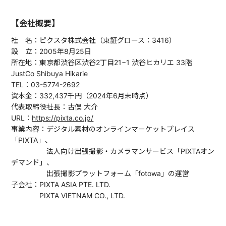
【会社概要】
社 名：ピクスタ株式会社（東証グロース：3416）
設 立：2005年8月25日
所在地：東京都渋谷区渋谷2丁目21−1 渋谷ヒカリエ 33階
JustCo Shibuya Hikarie
TEL：03-5774-2692
資本金：332,437千円（2024年6月末時点）
代表取締役社長：古俣 大介
URL：
https://pixta.co.jp/
事業内容：デジタル素材のオンラインマーケットプレイス
「PIXTA」、
法人向け出張撮影・カメラマンサービス「PIXTAオン
デマンド」、
出張撮影プラットフォーム「fotowa」の運営
子会社：PIXTA ASIA PTE. LTD.
PIXTA VIETNAM CO., LTD.