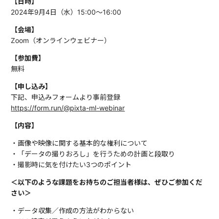
【日時】
2024年9月4日（水）15:00〜16:00
【会場】
Zoom（オンラインウェビナー）
【参加費】
無料
【申し込み】
下記、申込みフォームより事前登録
https://form.run/@pixta-ml-webinar
【内容】
・画像や映像に関する基本的な権利について
・「データの撮りおろし」を行うための計画と段取り
・撮影時に気を付けたい3つのポイント
＜以下のような課題をお持ちのご担当者様は、ぜひご参加くだ
さい＞
・データ収集／作成の方法がわからない