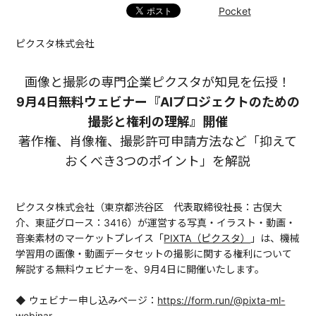
Pocket
ピクスタ株式会社
画像と撮影の専門企業ピクスタが知見を伝授！
9月4日無料ウェビナー『AIプロジェクトのための
撮影と権利の理解』開催
著作権、肖像権、撮影許可申請方法など「抑えて
おくべき3つのポイント」を解説
ピクスタ株式会社（東京都渋谷区 代表取締役社長：古俣大
介、東証グロース：3416）が運営する写真・イラスト・動画・
音楽素材のマーケットプレイス「
PIXTA（ピクスタ）
」は、機械
学習用の画像・動画データセットの撮影に関する権利について
解説する無料ウェビナーを、9月4日に開催いたします。
◆ ウェビナー申し込みページ：
https://form.run/@pixta-ml-
webinar