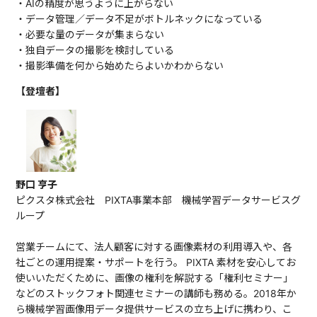
・AIの精度が思うように上がらない
・データ管理／データ不足がボトルネックになっている
・必要な量のデータが集まらない
・独自データの撮影を検討している
・撮影準備を何から始めたらよいかわからない
【登壇者】
野口 亨子
ピクスタ株式会社 PIXTA事業本部 機械学習データサービスグ
ループ
営業チームにて、法人顧客に対する画像素材の利用導入や、各
社ごとの運用提案・サポートを行う。 PIXTA 素材を安心してお
使いいただくために、画像の権利を解説する「権利セミナー」
などのストックフォト関連セミナーの講師も務める。2018年か
ら機械学習画像用データ提供サービスの立ち上げに携わり、こ