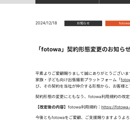
2024/12/18
お知らせ
fotowa
「fotowa」契約形態変更のお知ら
平素よりご愛顧賜りまして誠にありがとうございま
家族・子ども向け出張撮影プラットフォーム「
fo
び、その契約を当社が仲介する形態から、お客様と
契約形態の変更にともなう、fotowa利用規約の
【改定後の内容】
fotowa利用規約：
https://fotowa
今後ともfotowaをご愛顧、ご支援賜りますようよ