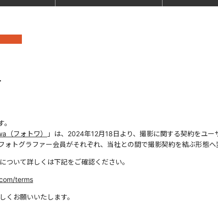
せ
す。
towa（フォトワ）
」は、2024年12月18日より、撮影に関する契約を
フォトグラファー会員がそれぞれ、当社との間で撮影契約を結ぶ形態へ
改定について詳しくは下記をご確認ください。
.com/terms
ろしくお願いいたします。