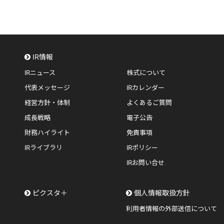
IR情報
IRニュース
株式について
代表メッセージ
IRカレンダー
経営方針・体制
よくあるご質問
成長戦略
電子公告
財務ハイライト
免責事項
IRライブラリ
IRポリシー
IRお問い合せ
ピクスタ＋
個人情報取扱方針
利用者情報の外部送信について