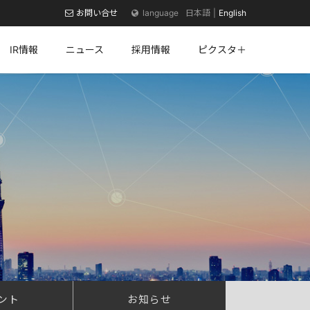
お問い合せ
日本語
English
IR情報
ニュース
採用情報
ピクスタ＋
ント
お知らせ