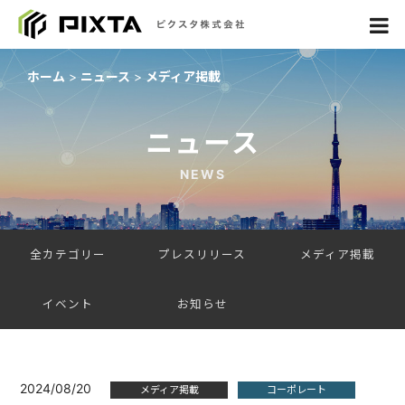
ホーム
ニュース
メディア掲載
ニュース
NEWS
全カテゴリー
プレスリリース
メディア掲載
イベント
お知らせ
2024/08/20
メディア掲載
コーポレート