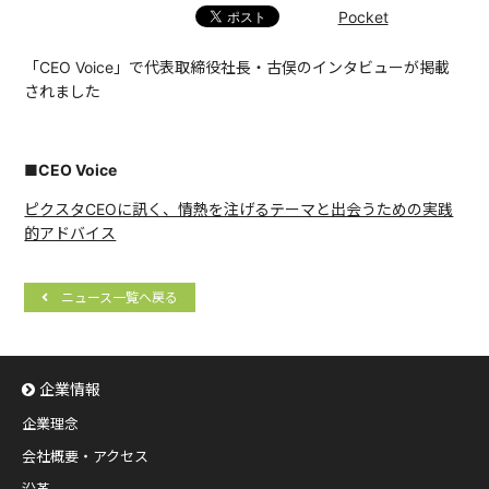
Pocket
「CEO Voice」で代表取締役社長・古俣のインタビューが掲載
されました
■CEO Voice
ピクスタCEOに訊く、情熱を注げるテーマと出会うための実践
的アドバイス
ニュース一覧へ戻る
企業情報
企業理念
会社概要・アクセス