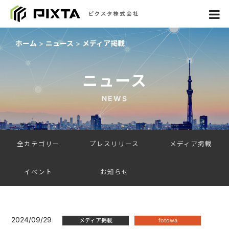
ホーム
ニュース
メディア掲載
ニュース
NEWS
全カテゴリー
プレスリリース
メディア掲載
イベント
お知らせ
2024/09/29
メディア掲載
fotowa