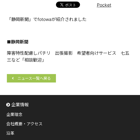
Pocket
「静岡新聞」でfotowaが紹介されました
■静岡新聞
障害特性配慮しパチリ 出張撮影 希望者向けサービス 七五
三など「相談歓迎」
ニュース一覧へ戻る
企業情報
企業理念
会社概要・アクセス
沿革