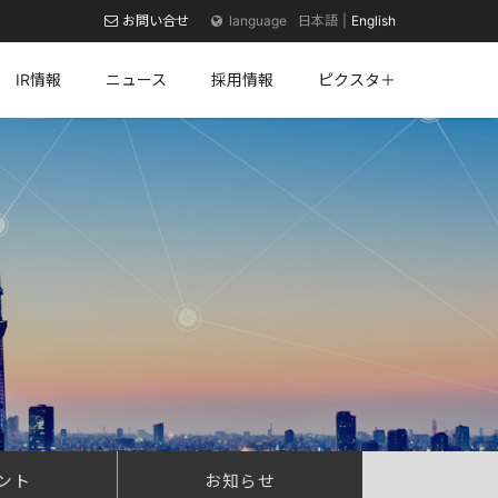
お問い合せ
日本語
English
IR情報
ニュース
採用情報
ピクスタ＋
ント
お知らせ