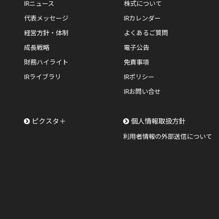
IRニュース
株式について
代表メッセージ
IRカレンダー
経営方針・体制
よくあるご質問
成長戦略
電子公告
財務ハイライト
免責事項
IRライブラリ
IRポリシー
IRお問い合せ
ピクスタ＋
個人情報取扱方針
利用者情報の外部送信について