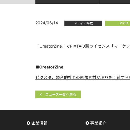
2024/06/14
メディア掲載
PIXTA
「CreatorZine」でPIXTAの新ライセンス「マ
■CreatorZine
ピクスタ、競合他社との画像素材かぶりを回避する
ニュース一覧へ戻る
企業情報
事業紹介