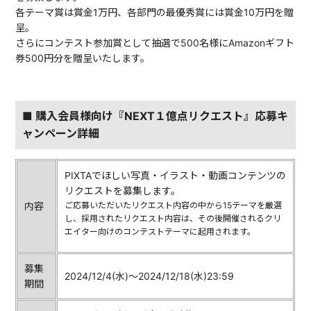
各テーマ賞は賞金1万円、各部門の最優秀賞には賞金10万円を贈
呈。
さらにコンテスト参加賞として抽選で500名様にAmazonギフト
券500円分を贈呈いたします。
■ 購入会員様向け『NEXT１億点リクエスト』応募キ
ャンペーン詳細
PIXTAでほしい写真・イラスト・動画コンテンツの
リクエストを募集します。
内容
ご応募いただいたリクエスト内容の中から15テーマを厳選
し、採用されたリクエスト内容は、その後開催されるクリ
エイター向けのコンテストテーマに起用されます。
募集
2024/12/4(水)〜2024/12/18(水)23:59
期間