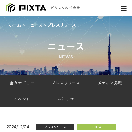
ホーム
ニュース
プレスリリース
ニュース
NEWS
全カテゴリー
プレスリリース
メディア掲載
イベント
お知らせ
2024/12/04
プレスリリース
PIXTA