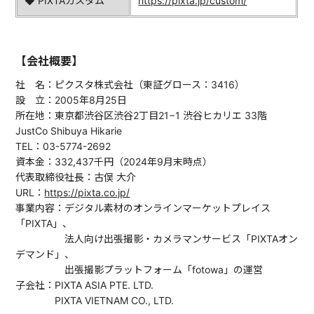
◆ PIXTAカスタム
https://pixta.jp/custom/
【会社概要】
社 名：ピクスタ株式会社（東証グロース：3416）
設 立：2005年8月25日
所在地：東京都渋谷区渋谷2丁目21−1 渋谷ヒカリエ 33階
JustCo Shibuya Hikarie
TEL：03-5774-2692
資本金：332,437千円（2024年9月末時点）
代表取締役社長：古俣 大介
URL：
https://pixta.co.jp/
事業内容：デジタル素材のオンラインマーケットプレイス
「PIXTA」、
法人向け出張撮影・カメラマンサービス「PIXTAオン
デマンド」、
出張撮影プラットフォーム「fotowa」の運営
子会社：PIXTA ASIA PTE. LTD.
PIXTA VIETNAM CO., LTD.