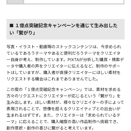
■ １億点突破記念キャンペーンを通じて生み出した
い「繋がり」
写真・イラスト・動画等のストックコンテンツは、今求められ
ているであろうテーマやあると便利だろうテーマをクリエイタ
ー自身が考え、制作しています。PIXTAが分析した購買・検索デ
ータや購入者の声をクリエイターに伝えるなど、制作のサポー
トはしていますが、購入者が直接クリエイターにほしい素材を
リクエストする機会はこれまでありませんでした。
この度の「１億点突破記念キャンペーン」では、素材を求める
方々のリクエストにクリエイターが応じるという「繋がり」を
生み出します。ほしい素材が、様々なクリエイターの手によって
表現されることで、想像を超えるクリエイティブとの出会いが
生まれるはずです。また、クリエイターは「求められているテ
ーマ」に応えることで、購入確度の高い作品制作へ挑戦でき、
創作意欲・創作の喜びに繋がると考えています。