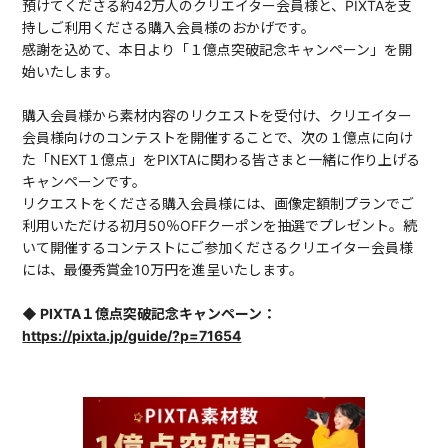
預けてくださる約42万人のクリエイター会員様と、PIXTAを支
持しご利用くださる購入会員様のおかげです。
感謝を込めて、本日より「１億点突破記念キャンペーン」を開
始いたします。
購入会員様から素材内容のリクエストを受付け、クリエイター
会員様向けのコンテストを開催することで、次の１億点に向け
た「NEXT１億点」をPIXTAに関わる皆さまと一緒に作り上げる
キャンペーンです。
リクエストをくださる購入会員様には、画像定額制プランでご
利用いただける初月50％OFFクーポンを抽選でプレゼント。続
いて開催するコンテストにご参加くださるクリエイター会員様
には、最優秀賞金10万円を進呈いたします。
◆ PIXTA１億点突破記念キャンペーン：
https://pixta.jp/guide/?p=71654