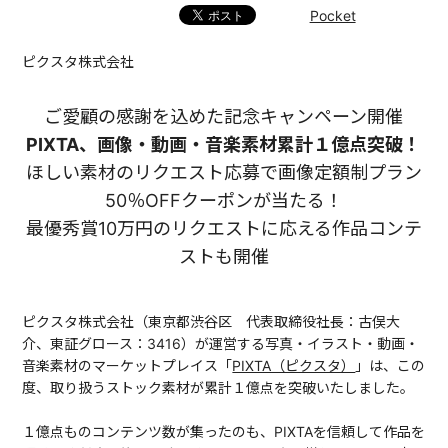
Pocket
ピクスタ株式会社
ご愛顧の感謝を込めた記念キャンペーン開催
PIXTA、画像・動画・音楽素材累計１億点突破！
ほしい素材のリクエスト応募で画像定額制プラン
50％OFFクーポンが当たる！
最優秀賞10万円のリクエストに応える作品コンテ
ストも開催
ピクスタ株式会社（東京都渋谷区 代表取締役社長：古俣大
介、東証グロース：3416）が運営する写真・イラスト・動画・
音楽素材のマーケットプレイス「
PIXTA（ピクスタ）
」は、この
度、取り扱うストック素材が累計１億点を突破いたしました。
１億点ものコンテンツ数が集ったのも、PIXTAを信頼して作品を