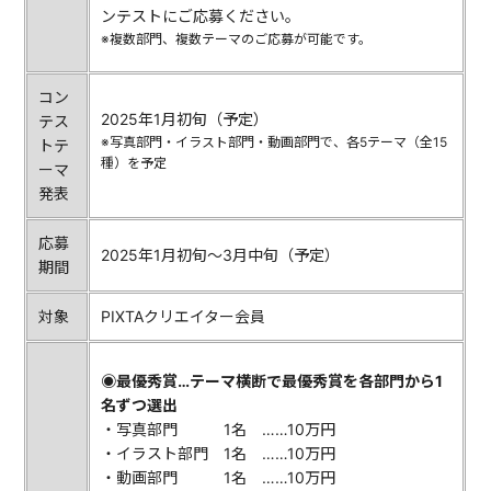
ンテストにご応募ください。
※複数部門、複数テーマのご応募が可能です。
コン
2025年1月初旬（予定）
テス
※写真部門・イラスト部門・動画部門で、各5テーマ（全15
トテ
種）を予定
ーマ
発表
応募
2025年1月初旬〜3月中旬（予定）
期間
対象
PIXTAクリエイター会員
◉最優秀賞…テーマ横断で最優秀賞を各部門から1
名ずつ選出
・写真部門 1名 ……10万円
・イラスト部門 1名 ……10万円
・動画部門 1名 ……10万円