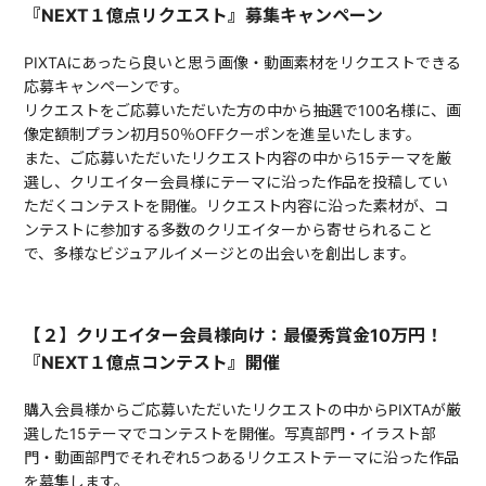
『NEXT１億点リクエスト』募集キャンペーン
PIXTAにあったら良いと思う画像・動画素材をリクエストできる
応募キャンペーンです。
リクエストをご応募いただいた方の中から抽選で100名様に、画
像定額制プラン初月50％OFFクーポンを進呈いたします。
また、ご応募いただいたリクエスト内容の中から15テーマを厳
選し、クリエイター会員様にテーマに沿った作品を投稿してい
ただくコンテストを開催。リクエスト内容に沿った素材が、コ
ンテストに参加する多数のクリエイターから寄せられること
で、多様なビジュアルイメージとの出会いを創出します。
【２】クリエイター会員様向け：最優秀賞金10万円！
『NEXT１億点コンテスト』開催
購入会員様からご応募いただいたリクエストの中からPIXTAが厳
選した15テーマでコンテストを開催。写真部門・イラスト部
門・動画部門でそれぞれ5つあるリクエストテーマに沿った作品
を募集します。