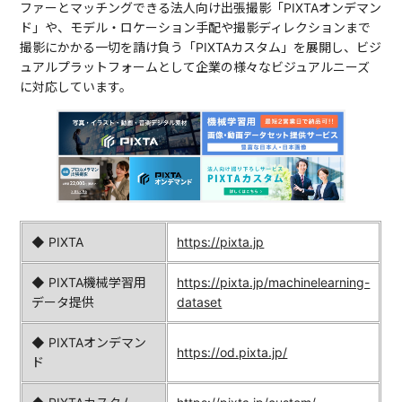
ファーとマッチングできる法人向け出張撮影「PIXTAオンデマン
ド」や、モデル・ロケーション手配や撮影ディレクションまで
撮影にかかる一切を請け負う「PIXTAカスタム」を展開し、ビジ
ュアルプラットフォームとして企業の様々なビジュアルニーズ
に対応しています。
◆ PIXTA
https://pixta.jp
◆ PIXTA機械学習用
https://pixta.jp/machinelearning-
データ提供
dataset
◆ PIXTAオンデマン
https://od.pixta.jp/
ド