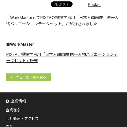
Pocket
「WorkMaster」でPIXTAの機械学習用「日本人顔画像 同一人
物バリエーションデータセット」が紹介されました
■WorkMaster
PIXTA、機械学習用「日本人顔画像 同一人物バリエーションデ
ータセット」販売
ニュース一覧へ戻る
企業情報
企業理念
会社概要・アクセス