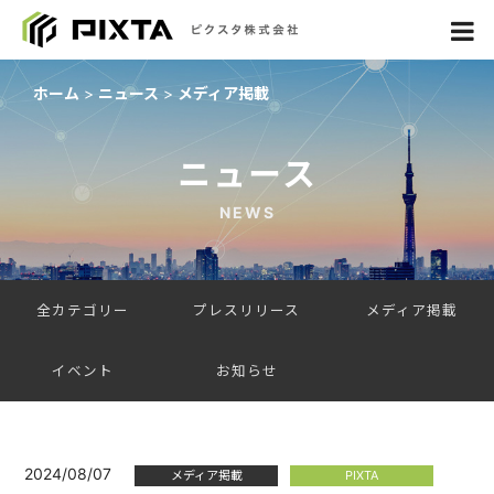
ホーム
ニュース
メディア掲載
ニュース
NEWS
全カテゴリー
プレスリリース
メディア掲載
イベント
お知らせ
2024/08/07
メディア掲載
PIXTA