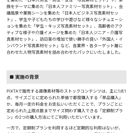
族をテーマに集めた「日本人ファミリー写真素材セット」、会
議風景や業務シーンを集めた「日本人ビジネス写真素材セッ
ト」、学生や子どもたちの学びや遊びなど様々なシチュエーシ
ョンを集めた「学生・キッズ写真素材セット」、高齢者のアク
ティブな様子や介護イメージを集めた「日本人ジニア・介護写
真素材セット」、訪日客の増加で使い勝手の良い「外国人・イ
ンバウンド写真素材セット」など、各業界・各ターゲット層に
合わせた人物写真素材を詰め合わせたパックにいたしました。
■ 実施の背景
PIXTAで販売する画像素材等のストックコンテンツは、主に1点1
点、サイズごとに定められた単価で都度購入する「単品購入」
か、毎月一定の料金をお支払いいただくことで、プランごとに
定められた上限点数までサイズ問わず購入できる「定額制プラ
ン」の2つの購入方法にてご利用いただいています。
一方で、定額制プランを利用するほど定期的な利用はないが、