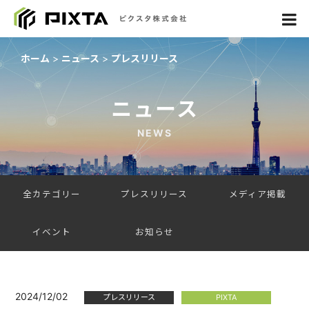
ホーム
ニュース
プレスリリース
ニュース
NEWS
全カテゴリー
プレスリリース
メディア掲載
イベント
お知らせ
2024/12/02
プレスリリース
PIXTA