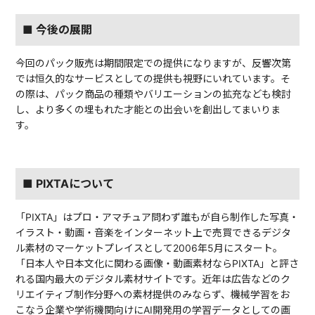
■ 今後の展開
今回のパック販売は期間限定での提供になりますが、反響次第
では恒久的なサービスとしての提供も視野にいれています。そ
の際は、パック商品の種類やバリエーションの拡充なども検討
し、より多くの埋もれた才能との出会いを創出してまいりま
す。
■ PIXTAについて
「PIXTA」はプロ・アマチュア問わず誰もが自ら制作した写真・
イラスト・動画・音楽をインターネット上で売買できるデジタ
ル素材のマーケットプレイスとして2006年5月にスタート。
「日本人や日本文化に関わる画像・動画素材ならPIXTA」と評さ
れる国内最大のデジタル素材サイトです。近年は広告などのク
リエイティブ制作分野への素材提供のみならず、機械学習をお
こなう企業や学術機関向けにAI開発用の学習データとしての画