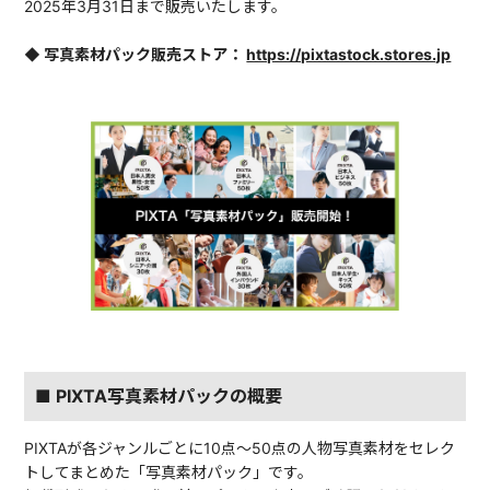
2025年3月31日まで販売いたします。
◆ 写真素材パック販売ストア：
https://pixtastock.stores.jp
■ PIXTA写真素材パックの概要
PIXTAが各ジャンルごとに10点〜50点の人物写真素材をセレク
トしてまとめた「写真素材パック」です。