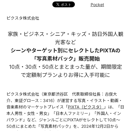
Pocket
ピクスタ株式会社
家族・ビジネス・シニア・キッズ・訪日外国人観
光客など
シーンやターゲット別にセレクトしたPIXTAの
「写真素材パック」販売開始
10点・30点・50点とまとまった量が、期間限定
で定額制プランよりお得に入手可能に
ピクスタ株式会社（東京都渋谷区 代表取締役社長：古俣大
介、東証グロース：3416）が運営する写真・イラスト・動画・
音楽素材のマーケットプレイス「
PIXTA（ピクスタ）
」は、「日
本人男性・女性・男女」「日本人ファミリー」「外国人・イン
バウンド」など、ジャンルごとにPIXTAがセレクトして10点〜
50点にまとめた「写真素材パック」を、2024年12月2日から