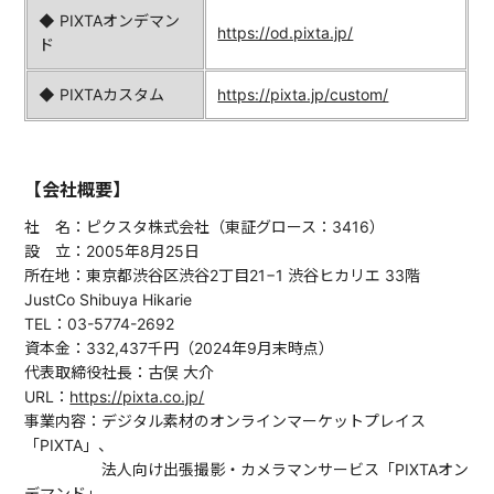
◆ PIXTAオンデマン
https://od.pixta.jp/
ド
◆ PIXTAカスタム
https://pixta.jp/custom/
【会社概要】
社 名：ピクスタ株式会社（東証グロース：3416）
設 立：2005年8月25日
所在地：東京都渋谷区渋谷2丁目21−1 渋谷ヒカリエ 33階
JustCo Shibuya Hikarie
TEL：03-5774-2692
資本金：332,437千円（2024年9月末時点）
代表取締役社長：古俣 大介
URL：
https://pixta.co.jp/
事業内容：デジタル素材のオンラインマーケットプレイス
「PIXTA」、
法人向け出張撮影・カメラマンサービス「PIXTAオン
デマンド」、