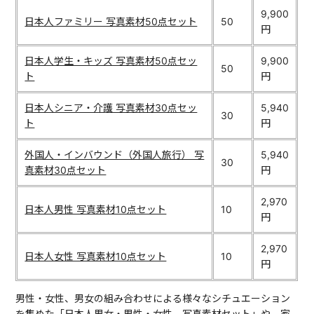
9,900
日本人ファミリー 写真素材50点セット
50
円
日本人学生・キッズ 写真素材50点セッ
9,900
50
ト
円
日本人シニア・介護 写真素材30点セッ
5,940
30
ト
円
外国人・インバウンド（外国人旅行） 写
5,940
30
真素材30点セット
円
2,970
日本人男性 写真素材10点セット
10
円
2,970
日本人女性 写真素材10点セット
10
円
男性・女性、男女の組み合わせによる様々なシチュエーション
を集めた「日本人男女・男性・女性 写真素材セット」や、家