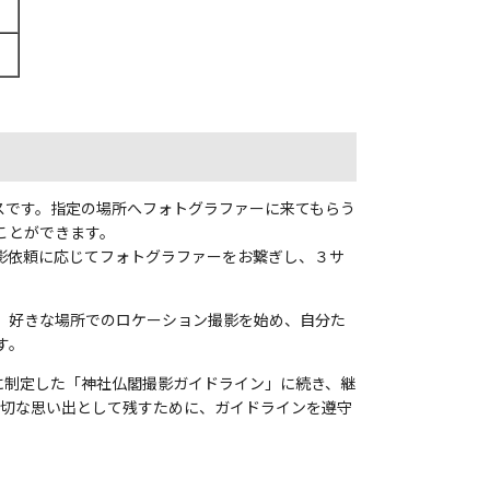
ど
サービスです。指定の場所へフォトグラファーに来てもらう
ことができます。
影依頼に応じてフォトグラファーをお繋ぎし、３サ
、好きな場所でのロケーション撮影を始め、自分た
す。
に制定した「神社仏閣撮影ガイドライン」に続き、継
大切な思い出として残すために、ガイドラインを遵守