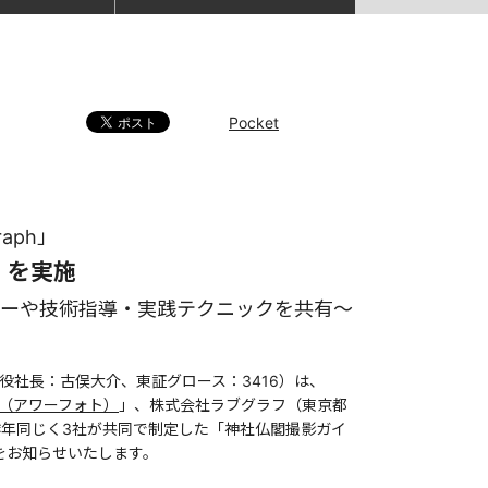
Pocket
raph」
実施​​
ナーや技術指導・実践テクニックを共有〜
役社長：古俣大介、東証グロース：3416）は、
to （アワーフォト）
」、株式会社ラブグラフ（東京都
年同じく3社が共同で制定した「神社仏閣撮影ガイ
をお知らせいたします。