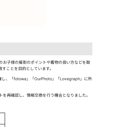
のお子様の撮影のポイントや着物の扱い方などを取
残すことを目的としています。
owa」「OurPhoto」「Lovegraph」に所
トを再確認し、情報交換を行う機会となりました。