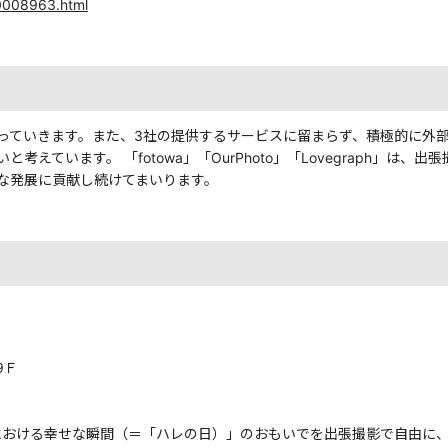
00008963.html
っていきます。また、3社の提供するサービスに留まらず、積極的に外
えています。 「fotowa」「OurPhoto」「Lovegraph」は
な発展に貢献し続けてまいります。
9Ｆ
人生における幸せな瞬間（＝「ハレの日）」のおもいでを出張撮影で自由