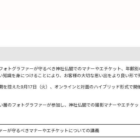
フォトグラファーが守るべき神社仏閣でのマナーやエチケット、年齢別
い知識を身につけることにより、お客様の大切な思い出をより良い形で
えた9月17日（火）、オンラインと対面のハイブリッド形式で開催し、「fot
。
い層のフォトグラファーが参加し、神社仏閣での撮影マナーやエチケッ
ァーが守るべきマナーやエチケットについての講義