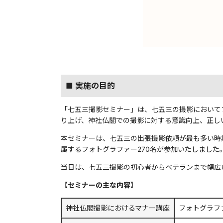
■ 実施の目的
「七五三撮影セミナー」は、七五三の撮影において
り上げ、神社仏閣での撮影に対する意識向上、正し
本セミナーは、七五三の出張撮影依頼が最も多い時期を控
属するフォトグラファー270名が参加いたしました
当日は、七五三撮影の初心者からベテランまで幅広
【セミナーの主な内容】
神社仏閣撮影におけるマナー講座
フォトグラフ