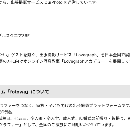
、出張撮影サービス OurPhoto を運営しています。
ブルスクエア36F
い」ゲストを繋ぐ、出張撮影サービス「Lovegraph」を日本全国で
の方に向けオンライン写真教室「Lovegraphアカデミー」を展開して
「fotowa」について
トグラファーをつなぐ、家族・子ども向けの出張撮影プラットフォームで
が特徴。
誕生日、七五三、卒入園・卒入学、成人式、結婚式の前撮り・後撮り、
グラファー」として、全国のご家族にご利用いただいています。