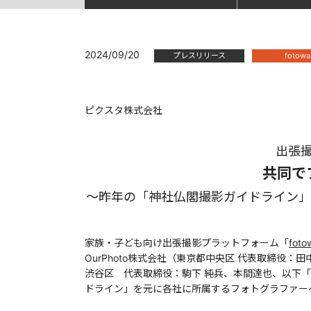
2024/09/20
プレスリリース
fotowa
ピクスタ株式会社
出張撮影
共同で
〜昨年の「神社仏閣撮影ガイドライン」
家族・子ども向け出張撮影プラットフォーム「
fo
OurPhoto株式会社（東京都中央区 代表取締役：田
渋谷区 代表取締役：駒下 純兵、本間達也、以下
ドライン」を元に各社に所属するフォトグラファー