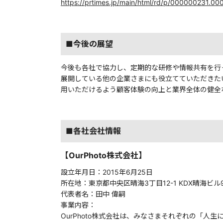
https://prtimes.jp/main/html/rd/p/000000231.0
■今後の展望
今後も各社で協力し、定期的な研修や情報共有を行
展開している他の企業さまにも役立てていただきたいと考
用いただけるよう顧客体験の向上と業界全体の健全
■各社会社情報
【OurPhoto株式会社】
設立年月日：2015年6月25日
所在地：東京都中央区晴海3丁目12-1 KDX晴海ビル
代表者名：田中 偉嗣
事業内容：
OurPhoto株式会社は、みなさまそれぞれの「