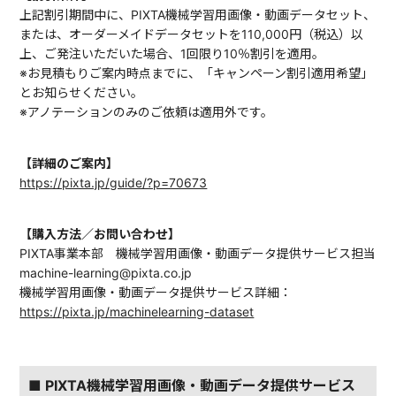
上記割引期間中に、PIXTA機械学習用画像・動画データセット、
または、オーダーメイドデータセットを110,000円（税込）以
上、ご発注いただいた場合、1回限り10％割引を適用。
※お見積もりご案内時点までに、「キャンペーン割引適用希望」
とお知らせください。
※アノテーションのみのご依頼は適用外です。
【詳細のご案内】
https://pixta.jp/guide/?p=70673
【購入方法／お問い合わせ】
PIXTA事業本部 機械学習用画像・動画データ提供サービス担当
machine-learning@pixta.co.jp
機械学習用画像・動画データ提供サービス詳細：
https://pixta.jp/machinelearning-dataset
■ PIXTA機械学習用画像・動画データ提供サービス