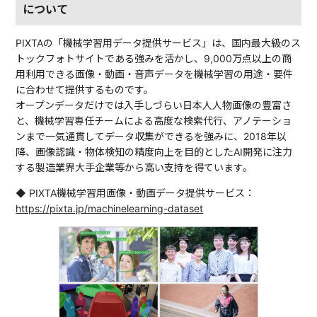
について
PIXTAの「機械学習用データ提供サービス」は、国内最大級のス
トックフォトサイトである強みを活かし、9,000万点以上の商
用利用できる画像・動画・音声データを機械学習の用途・要件
に合わせて提供するものです。
オープンデータだけでは入手しづらい日本人人物画像の豊富さ
と、機械学習専任チームによる高度な検索代行、アノテーショ
ンまで一気通貫してデータ収集ができるを強みに、2018年以
降、画像認識・物体検知の精度向上を目的としたAI開発に注力
する製造業界大手企業等から高い支持を得ています。
◆ PIXTA機械学習用画像・動画データ提供サービス：
https://pixta.jp/machinelearning-dataset