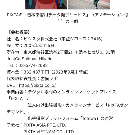
PIXTAの「機械学習用データ提供サービス」（アノテーション付
与）の一例
【会社概要】
社 名：ピクスタ株式会社（東証グロース：3416）
設 立：2005年8月25日
所在地：東京都渋谷区渋谷2丁目21−1 渋谷ヒカリエ 33階
JustCo Shibuya Hikarie
TEL：03-5774-2692
資本金：332,437千円（2023年9月末時点）
代表取締役社長：古俣 大介
URL：
https://pixta.co.jp/
事業内容：デジタル素材のオンラインマーケットプレイス
「PIXTA」、
法人向け出張撮影・カメラマンサービス「PIXTAオン
デマンド」、
出張撮影プラットフォーム「fotowa」の運営
子会社：PIXTA ASIA PTE. LTD.
PIXTA VIETNAM CO., LTD.