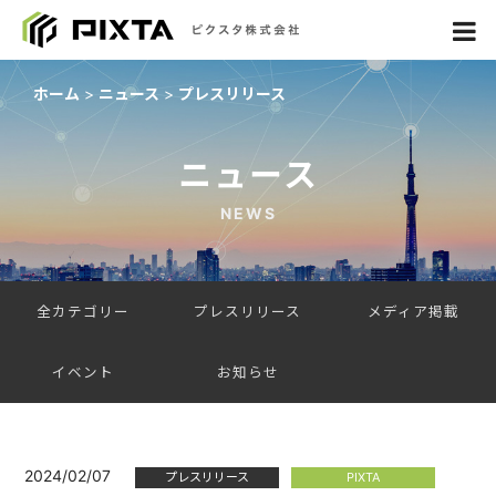
ホーム
ニュース
プレスリリース
ニュース
NEWS
全カテゴリー
プレスリリース
メディア掲載
イベント
お知らせ
2024/02/07
プレスリリース
PIXTA