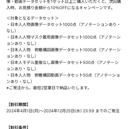
像・動画データセットを1セット以上ご購入いただくと、次回購
入時、お見積り金額から10％OFFになるキャンペーンです。
＜対象となるデータセット＞
・日本人人物画像データセット1000点（アノテーションあり・
なし）
・日本人人物マスク着用画像データセット1000点（アノテーシ
ョンあり・なし）
・日本人人物 俯瞰構図画像データセット1000点（アノテーシ
ョンあり・なし）
・日本人モデル重複なし画像データセット500点（アノテーシ
ョンあり・なし）
・日本人人物 俯瞰構図動画データセット50点（アノテーショ
ンあり・なし）
※ご発注から、最短2営業日で納品いたします。
【割引期間】
2024年4月1日(月)〜2024年12月25日(水) 23:59 までのご発注
【割引条件】