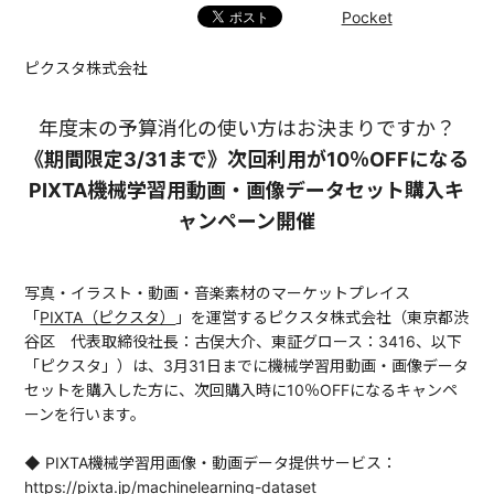
Pocket
ピクスタ株式会社
年度末の予算消化の使い方はお決まりですか？
《期間限定3/31まで》次回利用が10％OFFになる
PIXTA機械学習用動画・画像データセット購入キ
ャンペーン開催
写真・イラスト・動画・音楽素材のマーケットプレイス
「
PIXTA（ピクスタ）
」を運営するピクスタ株式会社（東京都渋
谷区 代表取締役社長：古俣大介、東証グロース：3416、以下
「ピクスタ」）は、3月31日までに機械学習用動画・画像データ
セットを購入した方に、次回購入時に10％OFFになるキャンペ
ーンを行います。
◆ PIXTA機械学習用画像・動画データ提供サービス：
https://pixta.jp/machinelearning-dataset