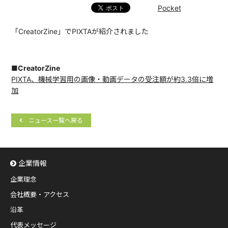
Pocket
「CreatorZine」でPIXTAが紹介されました
■CreatorZine
PIXTA、機械学習用の画像・動画データの受注額が約3.3倍に増
加
ニュース一覧へ戻る
企業情報
企業理念
会社概要・アクセス
沿革
代表メッセージ