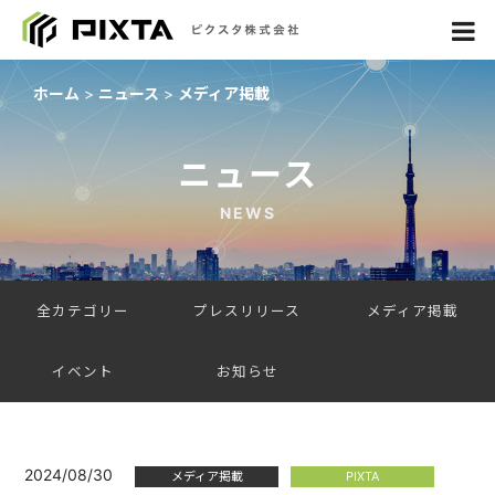
ホーム
ニュース
メディア掲載
ニュース
NEWS
全カテゴリー
プレスリリース
メディア掲載
イベント
お知らせ
2024/08/30
メディア掲載
PIXTA