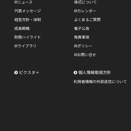
IRニュース
株式について
代表メッセージ
IRカレンダー
経営方針・体制
よくあるご質問
成長戦略
電子公告
財務ハイライト
免責事項
IRライブラリ
IRポリシー
IRお問い合せ
ピクスタ＋
個人情報取扱方針
利用者情報の外部送信について