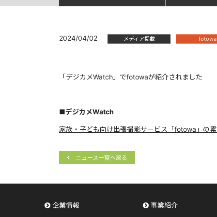
2024/04/02
メディア掲載
fotowa
「デジカメWatch」でfotowaが紹介されました
■デジカメWatch
家族・子ども向け出張撮影サービス「fotowa」の
ニュース一覧へ戻る
企業情報
事業紹介