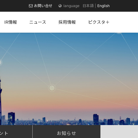
お問い合せ
日本語
English
IR情報
ニュース
採用情報
ピクスタ＋
ント
お知らせ