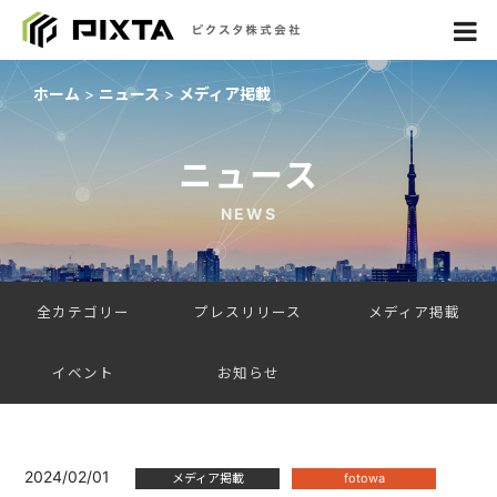
ホーム
ニュース
メディア掲載
ニュース
NEWS
全カテゴリー
プレスリリース
メディア掲載
イベント
お知らせ
2024/02/01
メディア掲載
fotowa