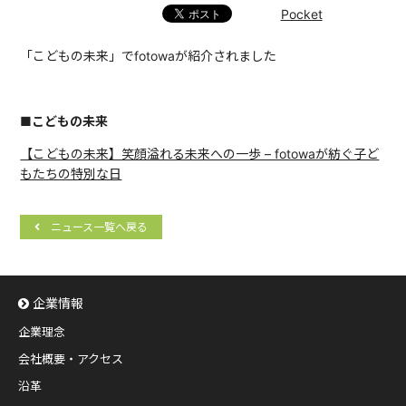
Pocket
「こどもの未来」でfotowaが紹介されました
■こどもの未来
【こどもの未来】笑顔溢れる未来への一歩 – fotowaが紡ぐ子ど
もたちの特別な日
ニュース一覧へ戻る
企業情報
企業理念
会社概要・アクセス
沿革