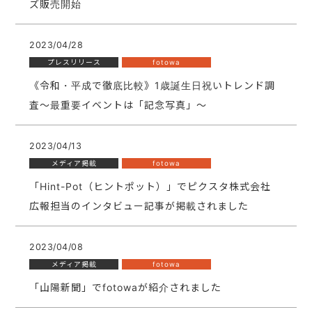
ズ販売開始
2023/04/28
プレスリリース
fotowa
《令和・平成で徹底比較》1歳誕生日祝いトレンド調
査〜最重要イベントは「記念写真」〜
2023/04/13
メディア掲載
fotowa
「Hint-Pot（ヒントポット）」でピクスタ株式会社
広報担当のインタビュー記事が掲載されました
2023/04/08
メディア掲載
fotowa
「山陽新聞」でfotowaが紹介されました