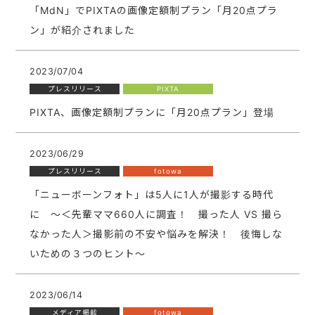
「MdN」でPIXTAの画像定額制プラン「月20点プラ
ン」が紹介されました
2023/07/04
プレスリリース
PIXTA
PIXTA、画像定額制プランに「月20点プラン」登場
2023/06/29
プレスリリース
fotowa
「ニューボーンフォト」は5人に1人が撮影する時代
に 〜＜先輩ママ660人に調査！ 撮った人 VS 撮ら
なかった人＞撮影前の不安や悩みを解決！ 後悔しな
いための３つのヒント〜
2023/06/14
メディア掲載
fotowa