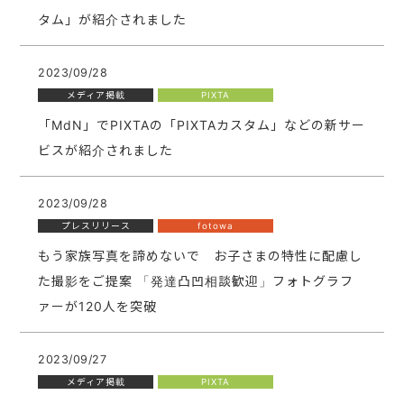
タム」が紹介されました
2023/09/28
メディア掲載
PIXTA
「MdN」でPIXTAの「PIXTAカスタム」などの新サー
ビスが紹介されました
2023/09/28
プレスリリース
fotowa
もう家族写真を諦めないで お子さまの特性に配慮し
た撮影をご提案 「発達凸凹相談歓迎」フォトグラフ
ァーが120人を突破
2023/09/27
メディア掲載
PIXTA