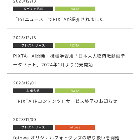
2023/12/18
メディア掲載
PIXTA
「IoTニュース」でPIXTAが紹介されました
2023/12/18
プレスリリース
PIXTA
PIXTA、AI開発・機械学習用「日本人人物俯瞰動画デ
ータセット」2024年1月より発売開始
2023/12/01
お知らせ
PIXTA
「PIXTA IPコンテンツ」サービス終了のお知らせ
2023/11/30
プレスリリース
fotowa
fotowa オリジナルフォトグッズの取り扱いを開始