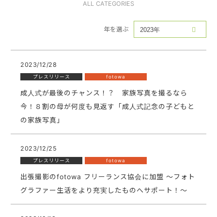
ALL CATEGORIES
年を選ぶ
2023/12/28
プレスリリース
fotowa
成人式が最後のチャンス！？ 家族写真を撮るなら
今！８割の母が何度も見返す「成人式記念の子どもと
の家族写真」
2023/12/25
プレスリリース
fotowa
出張撮影のfotowa フリーランス協会に加盟​​ 〜フォト
グラファー生活をより充実したものへサポート！〜