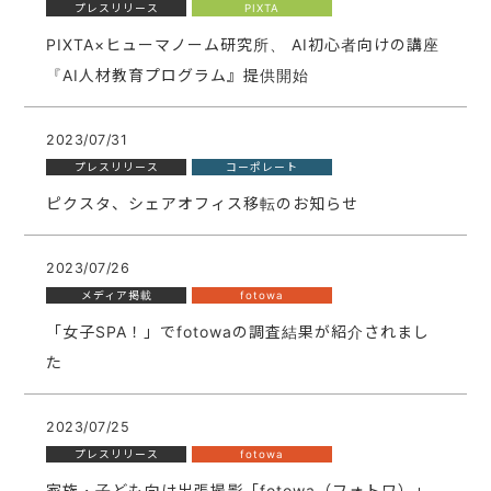
プレスリリース
PIXTA
PIXTA×ヒューマノーム研究所、 AI初心者向けの講座
『AI人材教育プログラム』提供開始
2023/07/31
プレスリリース
コーポレート
ピクスタ、シェアオフィス移転のお知らせ
2023/07/26
メディア掲載
fotowa
「女子SPA！」でfotowaの調査結果が紹介されまし
た
2023/07/25
プレスリリース
fotowa
家族・子ども向け出張撮影「fotowa（フォトワ）」