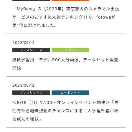
「MyBest」の【2023年】東京都内のカメラマン出張
サービスのおすすめ人気ランキング11で、fotowaが
第1位に選ばれました。
2023/06/14
プレスリリース
PIXTA
機械学習用「モデル500人分画像」データセット販売
開始
2023/06/12
プレスリリース
コーポレート
＜6/19（月）12:00〜オンラインイベント開催＞『男
性育休を組織強化のチャンスにする！人事担当者が語
る成功の秘訣』