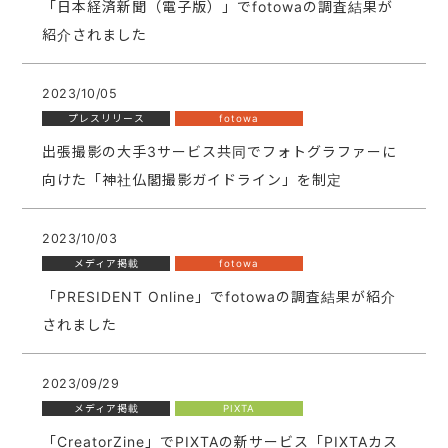
「日本経済新聞（電子版）」でfotowaの調査結果が
紹介されました
2023/10/05
プレスリリース
fotowa
出張撮影の大手3サービス共同でフォトグラファーに
向けた「神社仏閣撮影ガイドライン」を制定​​
2023/10/03
メディア掲載
fotowa
「PRESIDENT Online」でfotowaの調査結果が紹介
されました
2023/09/29
メディア掲載
PIXTA
「CreatorZine」でPIXTAの新サービス「PIXTAカス