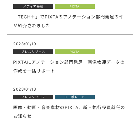
メディア掲載
PIXTA
「TECH＋」でPIXTAのアノテーション部門発足の件
が紹介されました
2023/01/19
プレスリリース
PIXTA
PIXTAにアノテーション部門発足！画像教師データの
作成を一括サポート
2023/01/13
プレスリリース
コーポレート
画像・動画・音楽素材のPIXTA、新・執行役員就任の
お知らせ