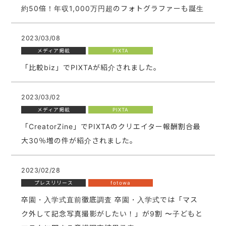
約50倍！年収1,000万円超のフォトグラファーも誕生
2023/03/08
メディア掲載
PIXTA
「比較biz」でPIXTAが紹介されました。
2023/03/02
メディア掲載
PIXTA
「CreatorZine」でPIXTAのクリエイター報酬割合最
大30％増の件が紹介されました。
2023/02/28
プレスリリース
fotowa
卒園・入学式直前徹底調査 卒園・入学式では「マス
ク外して記念写真撮影がしたい！」が9割 〜子どもと