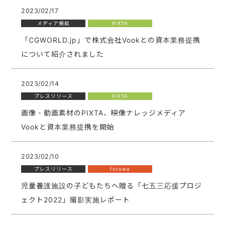
2023/02/17
メディア掲載
PIXTA
「CGWORLD.jp」で株式会社Vookとの資本業務提携
について紹介されました
2023/02/14
プレスリリース
PIXTA
画像・動画素材のPIXTA、映像ナレッジメディア
Vookと資本業務提携を開始
2023/02/10
プレスリリース
fotowa
児童養護施設の子どもたちへ贈る「七五三応援プロジ
ェクト2022」撮影実施レポート