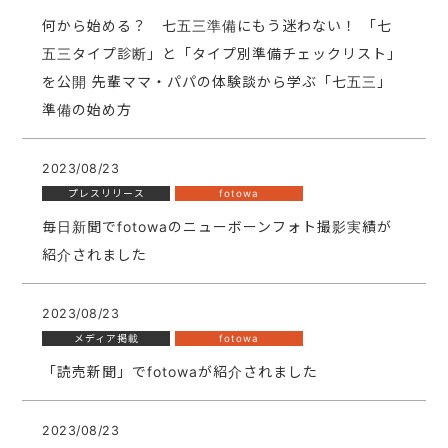
何から始める？ 七五三準備にもう迷わない！ 「七
五三タイプ診断」と「タイプ別準備チェックリスト」
を公開 先輩ママ・パパの体験談から学ぶ「七五三」
準備の始め方
2023/08/23
プレスリリース
fotowa
毎日新聞でfotowaのニューボーンフォト撮影実績が
紹介されました
2023/08/23
メディア掲載
fotowa
「読売新聞」でfotowaが紹介されました
2023/08/23