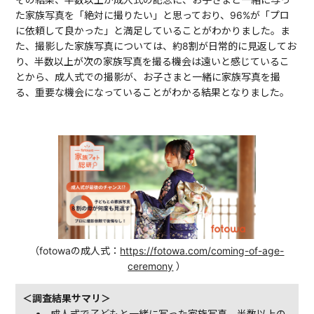
た家族写真を「絶対に撮りたい」と思っており、96%が「プロ
に依頼して良かった」と満足していることがわかりました。ま
た、撮影した家族写真については、約8割が日常的に見返してお
り、半数以上が次の家族写真を撮る機会は遠いと感じているこ
とから、成人式での撮影が、お子さまと一緒に家族写真を撮
る、重要な機会になっていることがわかる結果となりました。
（fotowaの成人式：
https://fotowa.com/coming-of-age-
ceremony
）
＜調査結果サマリ＞
成人式で子どもと一緒に写った家族写真、半数以上の