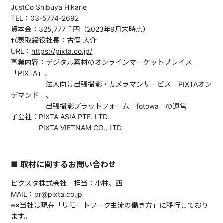
JustCo Shibuya Hikarie
TEL：03-5774-2692
資本金：325,777千円（2023年9月末時点）
代表取締役社長：古俣 大介
URL：
https://pixta.co.jp/
事業内容：デジタル素材のオンラインマーケットプレイス
「PIXTA」、
法人向け出張撮影・カメラマンサービス「PIXTAオン
デマンド」、
出張撮影プラットフォーム「fotowa」の運営
子会社：PIXTA ASIA PTE. LTD.
PIXTA VIETNAM CO., LTD.
■ 取材に関するお問い合わせ
ピクスタ株式会社 担当：小林、西
MAIL：pr@pixta.co.jp
※※当社は現在「リモートワーク主流の働き方」に移行しており
ます。