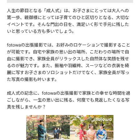
人生の節目となる「成人式」は、お子さまにとっては大人への
第一歩、親御様にとっては子育てのひと区切りとなる、大切な
イベントです。そんな門出の日を、満足いく形で手元に残した
いと思っている方も多いでしょう。
fotowaの出張撮影では、お好みのロケーションで撮影すること
が可能です。自宅や家族の思い出の場所、こだわりの場所で自
由に撮影でき、家族全員がリラックスした自然体な笑顔を残せ
るのが魅力です。また、振袖や羽織袴、スーツなどの衣装を綺
麗に写すお子さまのソロショットだけでなく、家族全員が写っ
た写真の撮影も叶います。
成人式の記念に、fotowaの出張撮影で家族との幸せな時間を過
ごしながら、一生の思い出に残る、何度でも見返したくなる写
真を残しませんか？