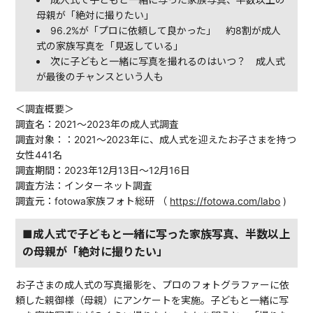
母親が「絶対に撮りたい」
96.2%が「プロに依頼して良かった」 約8割が成人
式の家族写真を「見返している」
次に子どもと一緒に写真を撮れるのはいつ？ 成人式
が最後のチャンスという人も
＜調査概要＞
調査名：2021〜2023年の成人式調査
調査対象：：2021〜2023年に、成人式を迎えたお子さまを持つ
女性441名
調査期間：2023年12月13日〜12月16日
調査方法：インターネット調査
調査元：fotowa家族フォト総研 （
https://fotowa.com/labo
)
■成人式で子どもと一緒に写った家族写真、半数以上
の母親が「絶対に撮りたい」
お子さまの成人式の写真撮影を、プロのフォトグラファーに依
頼した親御様（母親）にアンケートを実施。子どもと一緒に写