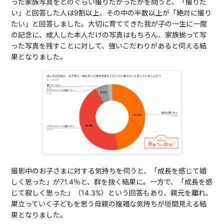
った家族写真をどのぐらい撮りたかったかを問うと、「撮りた
い」と回答した人は9割以上、その中の半数以上が「絶対に撮り
たい」と回答しました。大切に育ててきた我が子の一生に一度
の記念に、成人した本人だけの写真はもちろん、家族揃って写
った写真を残すことに対して、強いこだわりがあると伺える結
果となりました。
撮影中のお子さまに対する気持ちを伺うと、「成長を感じて嬉
しく思った」が71.4％と、群を抜く結果に。一方で、「成長を感
じて寂しく思った」（14.3%）という回答もあり、親元を離れ、
巣立っていく子どもを思う母親の複雑な気持ちが垣間見える結
果となりました。