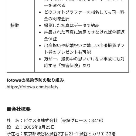
ーを選べる
どのフォトグラファーを指名しても同一料
金の明瞭会計
特徴
撮影した写真はデータで納品
納品された写真に満足できなければ全額返
金保証
出産祝いや結婚祝いに嬉しい出張撮影ギフ
ト券のプレゼントも可能
万が一、撮影中の思いがけない事故にも対
応する「損害保険」あり
fotowaの感染予防の取り組み
https://fotowa.com/safety
■会社概要
社 名：ピクスタ株式会社（東証グロース：3416）
設 立：2005年8月25日
所在地：東京都渋谷区渋谷2丁目21−1 渋谷ヒカリエ 33階