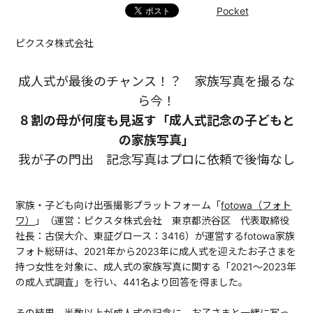
Pocket
ピクスタ株式会社
成人式が最後のチャンス！？ 家族写真を撮るな
ら今！
８割の母が何度も見返す「成人式記念の子どもと
の家族写真」
我が子の門出 記念写真はプロに依頼で後悔なし
家族・子ども向け出張撮影プラットフォーム「
fotowa（フォト
ワ）
」（運営：ピクスタ株式会社 東京都渋谷区 代表取締役
社長：古俣大介、東証グロース：3416）​​が運営するfotowa家族
フォト総研は、2021年から2023年に成人式を迎えたお子さまを
持つ女性を対象に、成人式の家族写真に関する「2021〜2023年
の成人式調査」を行い、441名より回答を得ました。
その結果、半数以上が成人式の記念に、お子さまと一緒に写っ