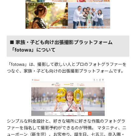
■ 家族・子ども向け出張撮影プラットフォーム
「fotowa」について
「fotowa」は、撮影して欲しい人とプロのフォトグラファーを
つなぐ、家族・子ども向けの出張撮影プラットフォームです。
シンプルな料金設計と、好きな場所に好きな作風のフォトグラ
ファーを指名して撮影予約ができるのが特徴。 マタニティ、ニ
ューボーン（新生児）、お宮参り、誕生日、七五三、卒入園・