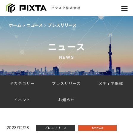
ホーム
ニュース
プレスリリース
ニュース
NEWS
全カテゴリー
プレスリリース
メディア掲載
イベント
お知らせ
2023/12/28
プレスリリース
fotowa