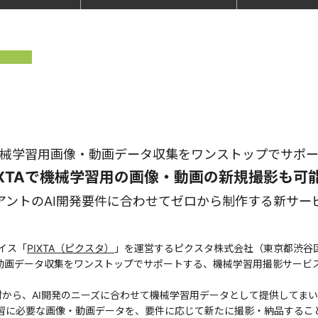
械学習用画像・動画データ収集をワンストップでサポ
IXTAで機械学習用の画像・動画の新規撮影も可
アントのAI開発要件に合わせてゼロから制作する新サー
イス「
PIXTA（ピクスタ）
」を運営するピクスタ株式会社（東京都渋谷
・動画データ収集をワンストップでサポートする、機械学習用撮影サービ
画素材から、AI開発のニーズに合わせて機械学習用データとして提供してま
習に必要な画像・動画データを、要件に応じて新たに撮影・納品するこ