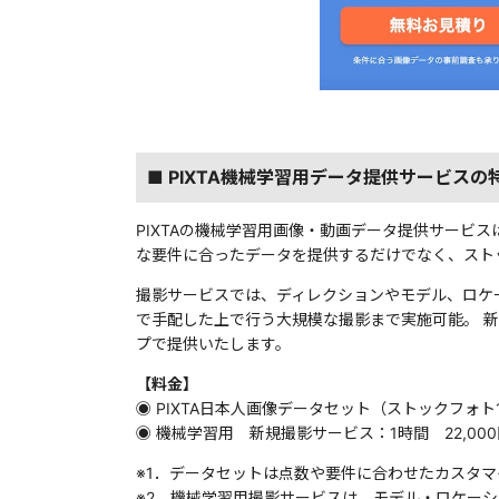
■ PIXTA機械学習用データ提供サービスの
PIXTAの機械学習用画像・動画データ提供サービス
な要件に合ったデータを提供するだけでなく、スト
撮影サービスでは、ディレクションやモデル、ロケー
で手配した上で行う大規模な撮影まで実施可能。 
プで提供いたします。
【料金】
◉ PIXTA日本人画像データセット（ストックフォト1
◉ 機械学習用 新規撮影サービス：1時間 22,000
※1．データセットは点数や要件に合わせたカスタ
※2．機械学習用撮影サービスは、モデル・ロケー