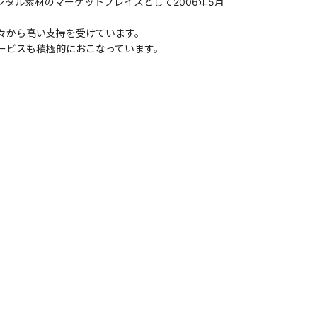
タル素材のマーケットプレイスとして2006年5月
々から高い支持を受けています。
ービスも積極的におこなっています。