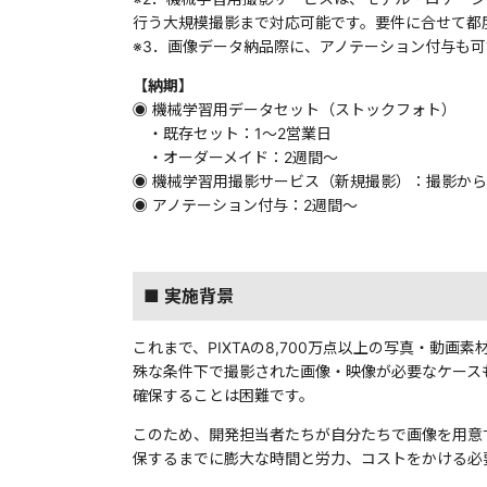
行う大規模撮影まで対応可能です。要件に合せて都
※3．画像データ納品際に、アノテーション付与も
【納期】
◉ 機械学習用データセット（ストックフォト）
・既存セット：1〜2営業日
・オーダーメイド：2週間〜
◉ 機械学習用撮影サービス（新規撮影）：撮影から
◉ アノテーション付与：2週間〜
■ 実施背景
これまで、PIXTAの8,700万点以上の写真・動
殊な条件下で撮影された画像・映像が必要なケース
確保することは困難です。
このため、開発担当者たちが自分たちで画像を用意
保するまでに膨大な時間と労力、コストをかける必