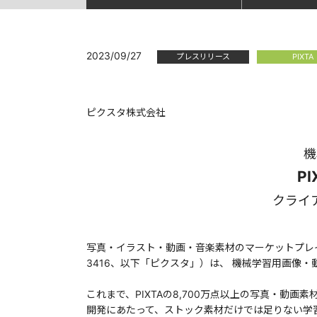
2023/09/27
プレスリリース
PIXTA
ピクスタ株式会社
機
P
クライ
写真・イラスト・動画・音楽素材のマーケットプレ
3416、以下「ピクスタ」）は、 機械学習用画像
これまで、PIXTAの8,700万点以上の写真・動
開発にあたって、ストック素材だけでは足りない学