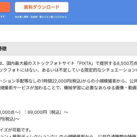
特徴
は、国内最大級のストックフォトサイト「PIXTA」で提供する8,50
ックフォトにはない、あるいは不足している限定的なシチュエーション
ション手配等なしの1時間22,000円(税込)からの小規模撮影から、公
新規撮影サービスが加わることで、機械学習に必要なあらゆる画像・動
,000点〜）：99,000円（税込）〜
円(税込)〜
マイズが可能です。
ション・撮影ディレクションなしの小規模撮影から、公共交通機関や特殊