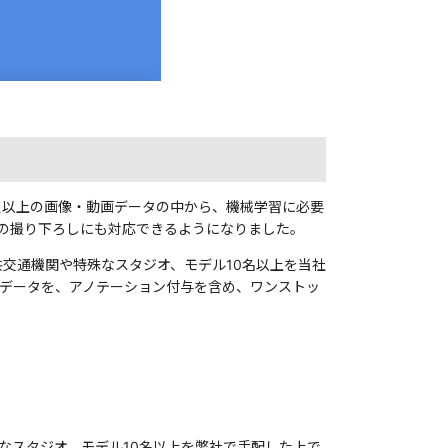
0万点以上の画像・動画データの中から、機械学習に必要
の撮り下ろしにも対応できるようになりました。
共交通機関や特殊なスタジオ、モデル10名以上を当社
画データを、アノテーション付与を含め、ワンストッ
なスタジオ、モデル10名以上を弊社で手配した上で