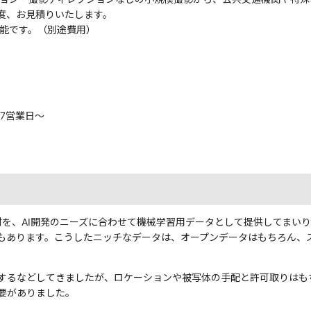
度、お見積りいたします。
可能です。（別途費用）
7営業日〜
画素材を、AI開発のニーズに合わせて機械学習用データとして提供してまい
もあります。こうしたニッチなデータは、オープンデータはもちろん、
するなどしてきましたが、ロケーションや被写体の手配と許可取りはも
要がありました。