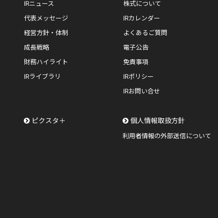
IRニュース
株式について
代表メッセージ
IRカレンダー
経営方針・体制
よくあるご質問
成長戦略
電子公告
財務ハイライト
免責事項
IRライブラリ
IRポリシー
IRお問い合せ
ピクスタ＋
個人情報取扱方針
利用者情報の外部送信について