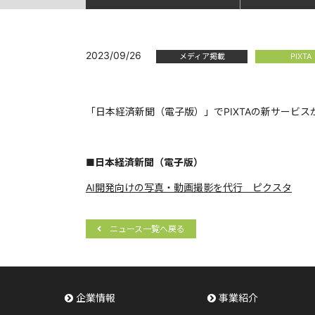
2023/09/26
メディア掲載
PIXTA
「日本経済新聞（電子版）」でPIXTAの新サービ
■日本経済新聞（電子版）
AI開発向けの写真・動画撮影を代行 ピクスタ
ニュース一覧へ戻る
企業情報
事業紹介