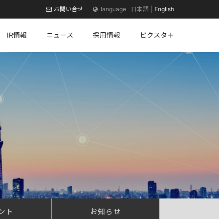
お問い合せ
日本語
English
IR情報
ニュース
採用情報
ピクスタ＋
ント
お知らせ