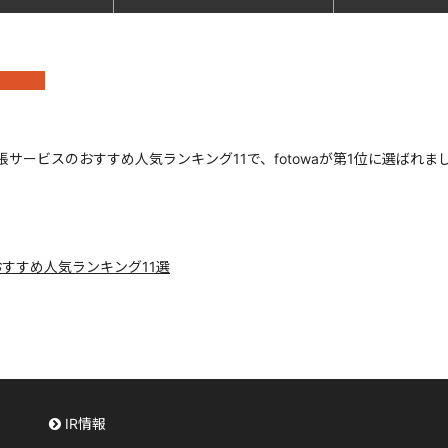
出張サービスのおすすめ人気ランキング11で、fotowaが第1位に選ばれま
おすすめ人気ランキング11選
IR情報