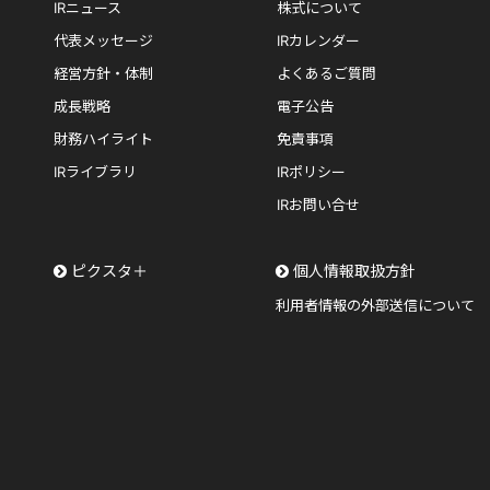
IRニュース
株式について
代表メッセージ
IRカレンダー
経営方針・体制
よくあるご質問
成長戦略
電子公告
財務ハイライト
免責事項
IRライブラリ
IRポリシー
IRお問い合せ
ピクスタ＋
個人情報取扱方針
利用者情報の外部送信について