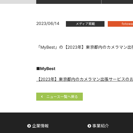
2023/06/14
メディア掲載
fotowa
「MyBest」の【2023年】東京都内のカメラマン
■MyBest
【2023年】東京都内のカメラマン出張サービスの
ニュース一覧へ戻る
企業情報
事業紹介