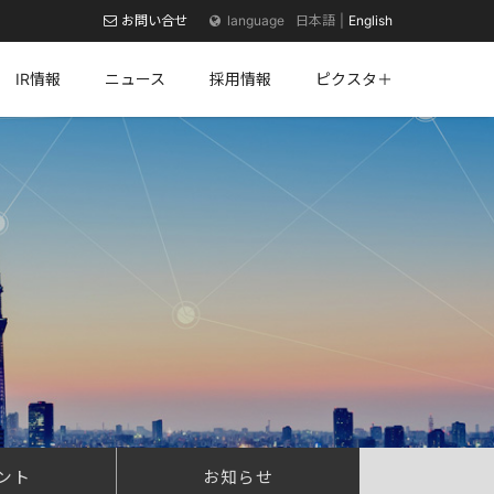
お問い合せ
日本語
English
IR情報
ニュース
採用情報
ピクスタ＋
ント
お知らせ