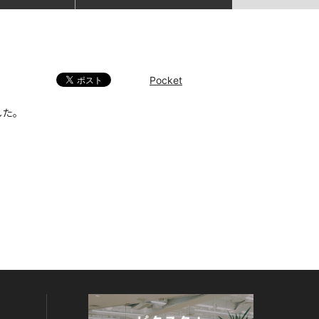
Pocket
した。