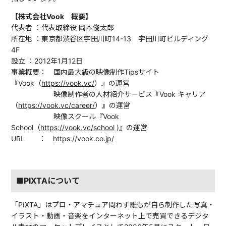
【株式会社Vook 概要】
代表者 ：代表取締役 岡本俊太郎
所在地 ：東京都渋谷区宇田川町14-13 宇田川町ビルディング
4F
設⽴ ：2012年1⽉12⽇
事業概要： 国内最大級の映像制作Tipsサイト
『Vook（
https://vook.vc/
）』の運営
映像制作者の人材紹介サービス『Vook キャリア
（
https://vook.vc/career/
）』の運営
映像スクール『Vook
School（
https://vook.vc/school
)』の運営
URL ：
https://vook.co.jp/
■PIXTAについて
「PIXTA」はプロ・アマチュア問わず誰もが自ら制作した写真・
イラスト・動画・音楽をインターネット上で売買できるデジタ