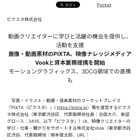
Pocket
ピクスタ株式会社
動画クリエイターに学びと活躍の機会を提供し、
活動を支援
画像・動画素材のPIXTA、映像ナレッジメディア
Vookと資本業務提携を開始
モーショングラフィックス、3DCG領域での連携
も
写真・イラスト・動画・音楽素材のマーケットプレイス
「PIXTA（ピクスタ）」(
https://pixta.jp
）等を運営するピクス
タ株式会社（東京都渋谷区 代表取締役社長：古俣大介、東証
グロース：3416、以下「ピクスタ」）は、映像クリエイターの
学び・仕事・繋がりをサポートする株式会社Vook（東京都渋谷
区渋谷、代表取締役：岡本俊太郎、URL：