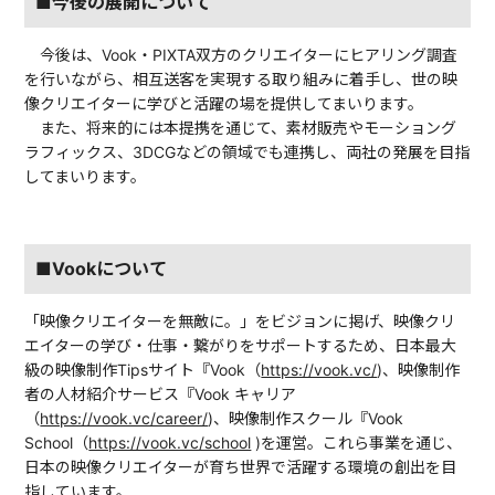
■今後の展開について
今後は、Vook・PIXTA双方のクリエイターにヒアリング調査
を行いながら、相互送客を実現する取り組みに着手し、世の映
像クリエイターに学びと活躍の場を提供してまいります。
また、将来的には本提携を通じて、素材販売やモーショング
ラフィックス、3DCGなどの領域でも連携し、両社の発展を目指
してまいります。
■Vookについて
「映像クリエイターを無敵に。」をビジョンに掲げ、映像クリ
エイターの学び・仕事・繋がりをサポートするため、日本最大
級の映像制作Tipsサイト『Vook（
https://vook.vc/
)、映像制作
者の人材紹介サービス『Vook キャリア
（
https://vook.vc/career/
)、映像制作スクール『Vook
School（
https://vook.vc/school
)を運営。これら事業を通じ、
日本の映像クリエイターが育ち世界で活躍する環境の創出を目
指しています。