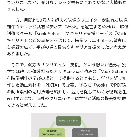
まいりましたが、充分なナレッジ共有に至れていない実情もあ
りました。
一方、月間約30万人を超える映像クリエイターが訪れる映像
制作のナレッジ共有メディア『Vook』を運営するVookは、映像
制作スクール『Vook School』やキャリア支援サービス『Vook
キャリア』などの事業をを通じて、映像クリエイター志望者に
も裾野を広げ、学びの場の提供やキャリア支援をしたい考えが
ありました。
そこで、双方の「クリエイター支援」という想いが合致。独
学では難しい体系だったカリキュラムが強みの『Vook School』
を映像制作の学びの場として提供するとともに、学びを経て制
作した動画素材を「PIXTA」で販売、さらに『Vook』でPIXTA
の動画素材の活用法等を紹介し、活用を促していく好循環を生
み出すことで、両社のクリエイターに学びと活躍の機会を提供
できると考えました。