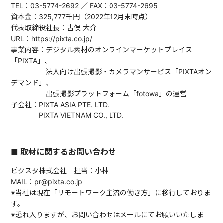
TEL：03-5774-2692 ／ FAX：03-5774-2695
資本金：325,777千円（2022年12月末時点）
代表取締役社長：古俣 大介
URL：
https://pixta.co.jp/
事業内容：デジタル素材のオンラインマーケットプレイス
「PIXTA」、
法人向け出張撮影・カメラマンサービス「PIXTAオン
デマンド」、
出張撮影プラットフォーム「fotowa」の運営
子会社：PIXTA ASIA PTE. LTD.
PIXTA VIETNAM CO., LTD.
■ 取材に関するお問い合わせ
ピクスタ株式会社 担当：小林
MAIL：pr@pixta.co.jp
※当社は現在「リモートワーク主流の働き方」に移行しておりま
す。
※恐れ入りますが、お問い合わせはメールにてお願いいたしま