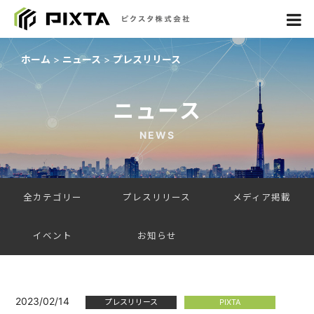
ホーム
ニュース
プレスリリース
ニュース
NEWS
全カテゴリー
プレスリリース
メディア掲載
イベント
お知らせ
2023/02/14
プレスリリース
PIXTA