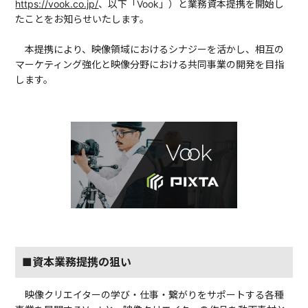
https://vook.co.jp/
、以下「Vook」）と業務資本提携を開始し
たことをお知らせいたします。
本提携により、映像領域におけるシナジーを活かし、相互の
マーケティング強化と映像分野における共同事業の開発を目指
します。
■資本業務提携の狙い
映像クリエイターの学び・仕事・繋がりをサポートする各種