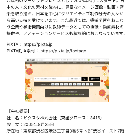
ル素材のマーケットプレイスとして2006年5月にスタート。日
本の人・文化の素材を強みに、豊富なイメージ画像・動画・音
楽を取り揃え、日本を中心にクリエイティブ制作分野の人々か
ら高い支持を受けています。また最近では、機械学習をおこな
う企業や学術機関向けに教師データとしての画像・動画素材の
提供や、アノテーションサービスも積極的におこなっています。
PIXTA：
https://pixta.jp
PIXTA動画素材：
https://pixta.jp/footage
【会社概要】
社 名：ピクスタ株式会社（東証グロース：3416）
設 立：2005年8月25日
所在地：東京都渋谷区渋谷三丁目3番5号 NBF渋谷イースト7階