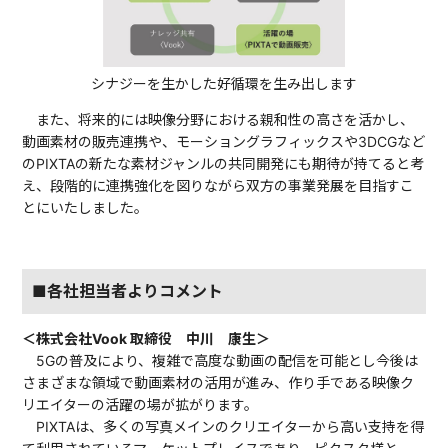
シナジーを生かした好循環を生み出します
また、将来的には映像分野における親和性の高さを活かし、
動画素材の販売連携や、モーショングラフィックスや3DCGなど
のPIXTAの新たな素材ジャンルの共同開発にも期待が持てると考
え、段階的に連携強化を図りながら双方の事業発展を目指すこ
とにいたしました。
■各社担当者よりコメント
＜株式会社Vook 取締役 中川 康生＞
5Gの普及により、複雑で高度な動画の配信を可能とし今後は
さまざまな領域で動画素材の活用が進み、作り手である映像ク
リエイターの活躍の場が拡がります。
PIXTAは、多くの写真メインのクリエイターから高い支持を得