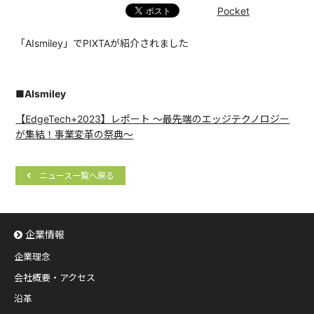
Pocket
「AIsmiley」でPIXTAが紹介されました
■AIsmiley
【EdgeTech+2023】レポート 〜最先端のエッジテクノロジー
が集結！事業変革の祭典～
ニュース一覧へ戻る
企業情報
企業理念
会社概要・アクセス
沿革