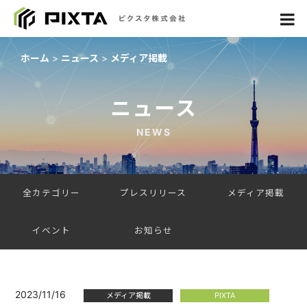
ホーム
ニュース
メディア掲載
ニュース
NEWS
全カテゴリー
プレスリリース
メディア掲載
イベント
お知らせ
2023/11/16
メディア掲載
PIXTA