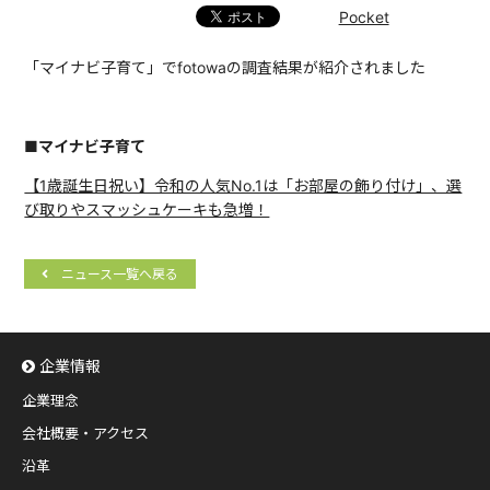
Pocket
「マイナビ子育て」でfotowaの調査結果が紹介されました
■マイナビ子育て
【1歳誕生日祝い】令和の人気No.1は「お部屋の飾り付け」、選
び取りやスマッシュケーキも急増！
ニュース一覧へ戻る
企業情報
企業理念
会社概要・アクセス
沿革