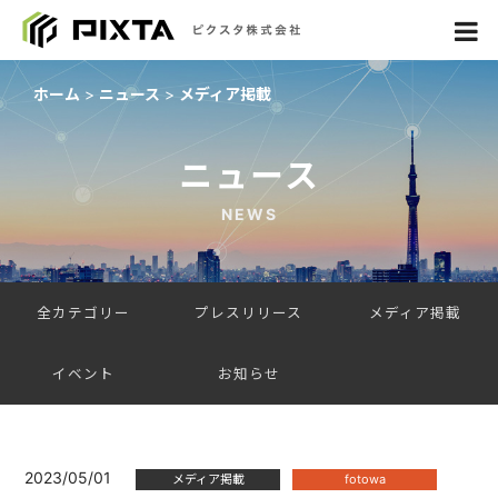
ホーム
ニュース
メディア掲載
ニュース
NEWS
全カテゴリー
プレスリリース
メディア掲載
イベント
お知らせ
2023/05/01
メディア掲載
fotowa