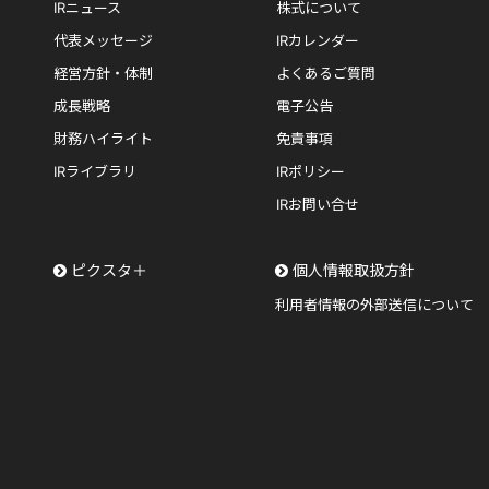
IRニュース
株式について
代表メッセージ
IRカレンダー
経営方針・体制
よくあるご質問
成長戦略
電子公告
財務ハイライト
免責事項
IRライブラリ
IRポリシー
IRお問い合せ
ピクスタ＋
個人情報取扱方針
利用者情報の外部送信について