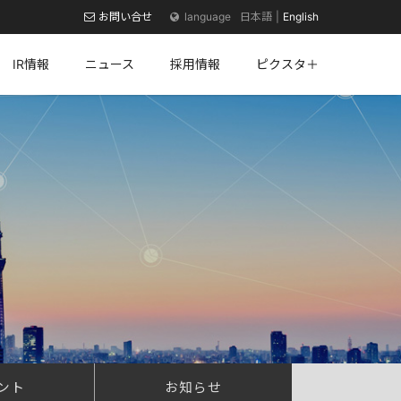
お問い合せ
日本語
English
IR情報
ニュース
採用情報
ピクスタ＋
ント
お知らせ