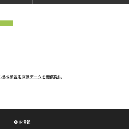
に機械学習用画像データを無償提供
IR情報