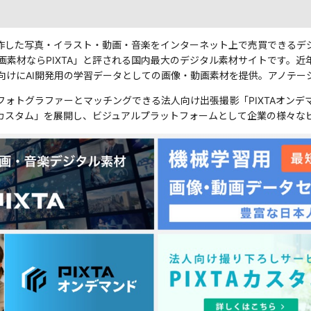
制作した写真・イラスト・動画・音楽をインターネット上で売買できるデジ
画素材ならPIXTA」と評される国内最大のデジタル素材サイトです。
向けにAI開発用の学習データとしての画像・動画素材を提供。アノテー
ォトグラファーとマッチングできる法人向け出張撮影「PIXTAオン
Aカスタム」を展開し、ビジュアルプラットフォームとして企業の様々な