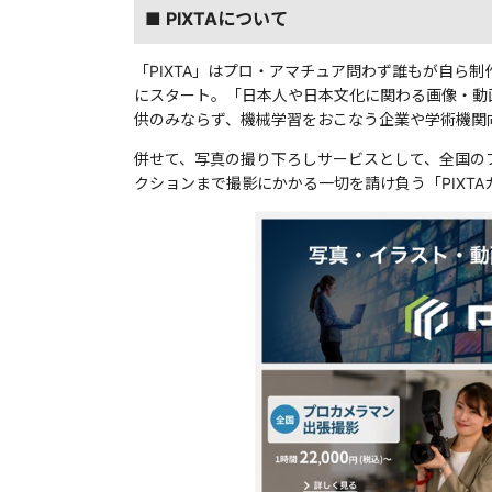
■ PIXTAについて
「PIXTA」はプロ・アマチュア問わず誰もが自ら
にスタート。「日本人や日本文化に関わる画像・動
供のみならず、機械学習をおこなう企業や学術機関
併せて、写真の撮り下ろしサービスとして、全国のフ
クションまで撮影にかかる一切を請け負う「PIXT