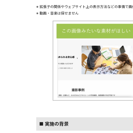
※ 拡張子の関係やウェブサイト上の表示方法などの事情で
※ 動画・音楽は探せません
■ 実施の背景