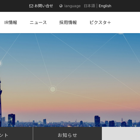
お問い合せ
日本語
English
IR情報
ニュース
採用情報
ピクスタ＋
ント
お知らせ