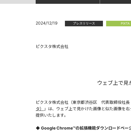
2024/12/19
プレスリリース
PIXTA
ピクスタ株式会社
ウェブ上で見
ピクスタ株式会社（東京都渋谷区 代表取締役社長
タ）
」は、ウェブ上で見かけた画像と似た画像を右クリックです
提供いたします。
◆ Google Chrome™の拡張機能ダウンロードペ