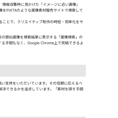
。 情報収集時に見かけた「イメージに近い画像」
をPIXTAのような画像素材販売サイトで検索して
ることで、クリエイティブ制作の時短・効率化をサ
要素の類似画像を検索結果に表示する「画像検索」の
もなく、Google Chrome上で完結できるよ
に高い支持をいただいています。その信頼に応えるべ
解決できるかを追求しています。「素材を探す手間