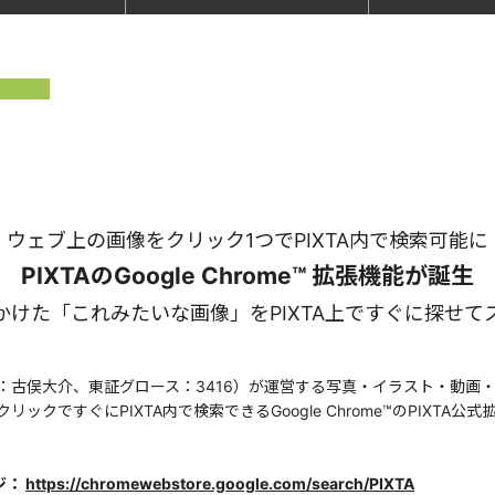
ウェブ上の画像をクリック1つでPIXTA内で検索可能に
PIXTAのGoogle Chrome™ 拡張機能が誕生
かけた「これみたいな画像」をPIXTA上ですぐに探せて
：古俣大介、東証グロース：3416）が運営する写真・イラスト・動画
ぐにPIXTA内で検索できるGoogle Chrome™のPIXTA公式拡張機能「
ージ：
https://chromewebstore.google.com/search/PIXTA