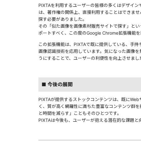
PIXTAを利用するユーザーの皆様の多くはデザイ
は、著作権の関係上、直接利用することはできませ
探す必要がありました。
その「似た画像を画像素材販売サイトで探す」とい
ポートすべく、この度のGoogle Chrome拡張機
この拡張機能は、PIXTAで既に提供している、
画像認識技術を応用しています。気になった画像を無断
うにすることで、ユーザーの利便性を向上させまし
■ 今後の展開
PIXTAが提供するストックコンテンツは、既にW
く、質が高く網羅性に満ちた豊富なコンテンツ群を
と時間を減らす」こともそのひとつです。
PIXTAは今後も、ユーザーが抱える潜在的な課題