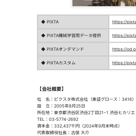
◆ PIXTA
https://pixt
◆ PIXTA機械学習用データ提供
https://pix
◆ PIXTAオンデマンド
https://od.p
◆ PIXTAカスタム
https://pixt
【会社概要】
社 名：ピクスタ株式会社（東証グロース：3416
設 立：2005年8月25日
所在地：東京都渋谷区渋谷2丁目21−1 渋谷ヒカリエ 33階 Ju
TEL：03-5774-2692
資本金：332,437千円（2024年9月末時点）
代表取締役社長：古俣 大介