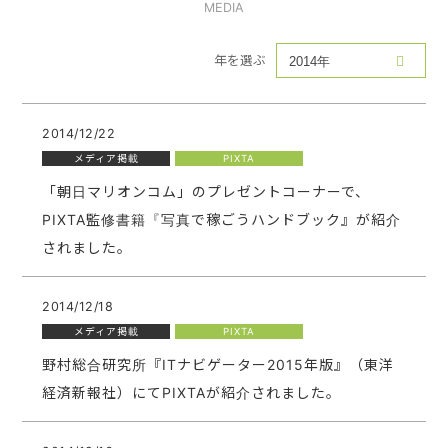
MEDIA
年を選ぶ
2014/12/22
メディア掲載
PIXTA
「朝日マリオンコム」のプレゼントコーナーで、
PIXTA監修書籍『写真で稼ごうハンドブック』が紹介
されました。
2014/12/18
メディア掲載
PIXTA
野村総合研究所『ITナビゲーター2015年版』（東洋
経済新報社）にてPIXTAが紹介されました。