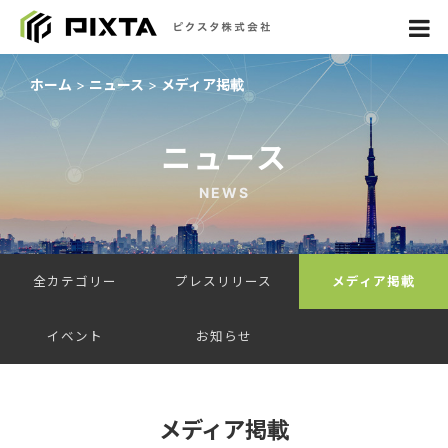
ホーム
ニュース
メディア掲載
ニュース
NEWS
全カテゴリー
プレスリリース
メディア掲載
イベント
お知らせ
メディア掲載