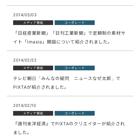
2014/03/03
メディア掲載
コーポレート
「日経産業新聞」「日刊工業新聞」で定額制の素材サ
イト「Imasia」開設について紹介されました。
2014/02/22
メディア掲載
コーポレート
テレビ朝日「みんなの疑問 ニュースなぜ太郎」で
PIXTAが紹介されました。
2014/02/10
メディア掲載
コーポレート
『週刊東洋経済』でPIXTAのクリエイターが紹介され
ました。