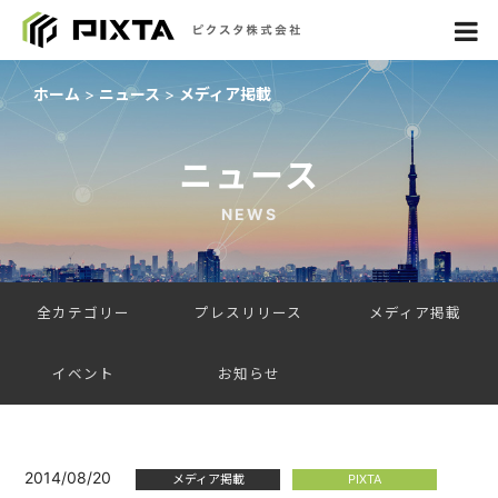
ホーム
ニュース
メディア掲載
ニュース
NEWS
全カテゴリー
プレスリリース
メディア掲載
イベント
お知らせ
2014/08/20
メディア掲載
PIXTA