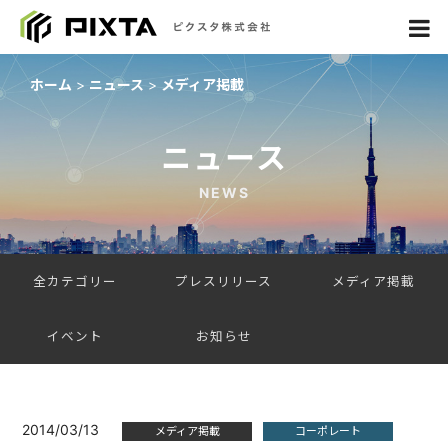
ホーム
ニュース
メディア掲載
ニュース
NEWS
全カテゴリー
プレスリリース
メディア掲載
イベント
お知らせ
2014/03/13
メディア掲載
コーポレート