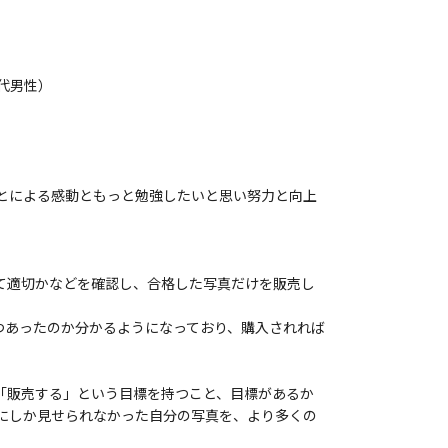
代男性）
とによる感動ともっと勉強したいと思い努力と向上
て適切かなどを確認し、合格した写真だけを販売し
つあったのか分かるようになっており、購入されれば
「販売する」という目標を持つこと、目標があるか
にしか見せられなかった自分の写真を、より多くの
。