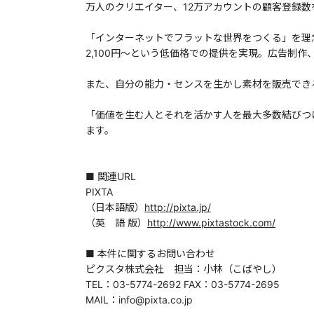
万人のクリエイター、12万アカウントの顧客登録
「インターネットでフラットな世界をつくる」を理念
2,100円～という低価格での提供を実現。広告制
また、自分の能力・センスを生かし素材を販売でき
「価値を生む人とそれを活かす人を最大多数結びつ
ます。
■ 関連URL
PIXTA
（日本語版）
http://pixta.jp/
（英 語 版）
http://www.pixtastock.com/
■ 本件に関するお問い合わせ
ピクスタ株式会社 担当：小林（こばやし）
TEL：03-5774-2692 FAX：03-5774-2695
MAIL：info@pixta.co.jp