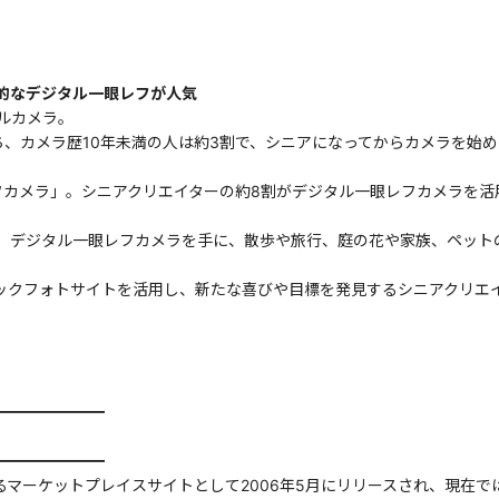
的なデジタル一眼レフが人気
ルカメラ。
うち、カメラ歴10年未満の人は約3割で、シニアになってからカメラを始
フカメラ」。シニアクリエイターの約8割がデジタル一眼レフカメラを活
。デジタル一眼レフカメラを手に、散歩や旅行、庭の花や家族、ペット
トックフォトサイトを活用し、新たな喜びや目標を発見するシニアクリ
━━━━━━━
━━━━━━━
るマーケットプレイスサイトとして2006年5月にリリースされ、現在で