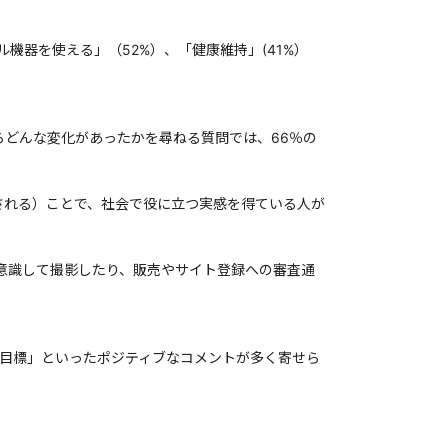
機器を使える」（52%）、「健康維持」(41%）
らどんな変化があったかを尋ねる質問では、66％の
される）ことで、社会で役に立つ実感を得ている人が
意識して撮影したり、販売やサイト登録への審査通
来の目標」といったポジティブなコメントが多く寄せら