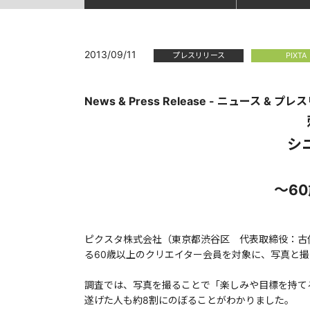
2013/09/11
プレスリリース
PIXTA
News & Press Release - ニュース & プレ
シ
～6
ピクスタ株式会社（東京都渋谷区 代表取締役：古俣
る60歳以上のクリエイター会員を対象に、写真と撮影
調査では、写真を撮ることで「楽しみや目標を持てる
遂げた人も約8割にのぼることがわかりました。