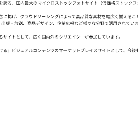
数を誇る、国内最大のマイクロストックフォトサイト（低価格ストックフ
に掲げ、クラウドソーシングによって高品質な素材を幅広く揃えること
作、出版・放送、商品デザイン、企業広報など様々な分野で活用されてい
るサイトとして、広く国内外のクリエイターが参加しています。
ける」ビジュアルコンテンツのマーケットプレイスサイトとして、今後