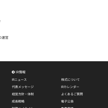
F
の運営
IR情報
IRニュース
株式について
代表メッセージ
IRカレンダー
経営方針・体制
よくあるご質問
成長戦略
電子公告