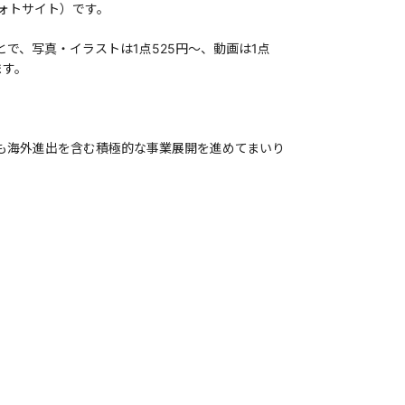
ォトサイト）です。
で、写真・イラストは1点525円～、動画は1点
ます。
も海外進出を含む積極的な事業展開を進めてまいり