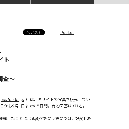
Pocket
…
イト
調査～
tps://pixta.jp/
）は、同サイトで写真を販売してい
日から9月1日までの5日間。有効回答は371名。
に登録したことによる変化を問う設問では、好変化を