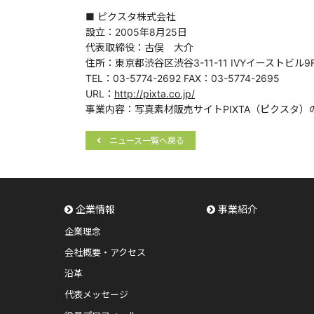
■ ピクスタ株式会社
設立：2005年8月25日
代表取締役：古俣 大介
住所：東京都渋谷区渋谷3-11-11 IVYイーストビル9
TEL：03-5774-2692 FAX：03-5774-2695
URL：
http://pixta.co.jp/
事業内容：写真素材販売サイトPIXTA（ピクスタ）
ニュース一覧へ戻る
企業情報
事業紹介
企業理念
会社概要・アクセス
沿革
代表メッセージ