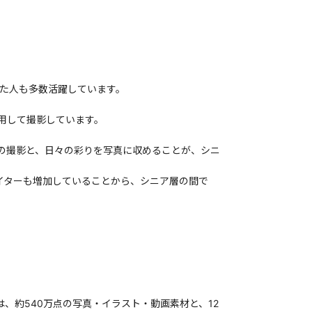
めた人も多数活躍しています。
用して撮影しています。
の撮影と、日々の彩りを写真に収めることが、シニ
エイターも増加していることから、シニア層の間で
は、約540万点の写真・イラスト・動画素材と、12