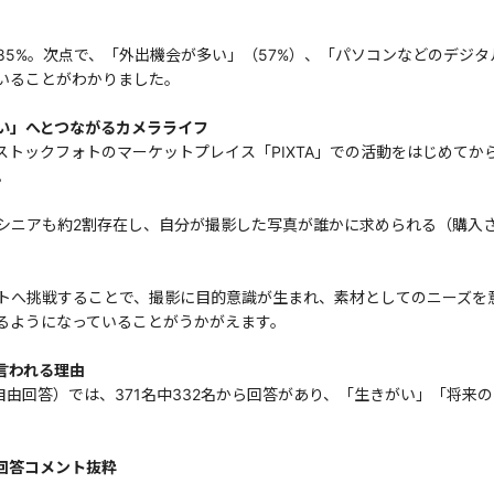
5%。次点で、「外出機会が多い」（57%）、「パソコンなどのデジタル
いることがわかりました。
い」へとつながるカメラライフ
トックフォトのマーケットプレイス「PIXTA」での活動をはじめてか
。
シニアも約2割存在し、自分が撮影した写真が誰かに求められる（購入
トへ挑戦することで、撮影に目的意識が生まれ、素材としてのニーズを
るようになっていることがうかがえます。
言われる理由
（自由回答）では、371名中332名から回答があり、「生きがい」「将
」回答コメント抜粋