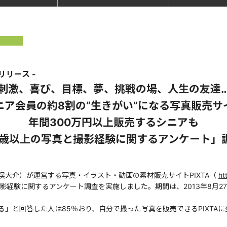
スリリース -
刺激、喜び、目標、夢、挑戦の場、人生の友達
ニア会員の約8割の“生きがい”になる写真販売サ
年間300万円以上販売するシニアも
0歳以上の写真と撮影経験に関するアンケート」
大介）が運営する写真・イラスト・動画の素材販売サイトPIXTA（
ht
経験に関するアンケート調査を実施しました。期間は、2013年8月27
」と回答した人は85％おり、自分で撮った写真を販売できるPIXTA