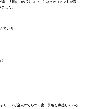
の友達」「世の中の役に立つ」といったコメントが寄
りました。
与えている
在）
どまり、ほぼ全員が何らかの良い影響を実感している