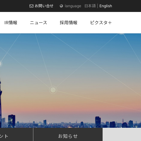
お問い合せ
日本語
English
IR情報
ニュース
採用情報
ピクスタ＋
ント
お知らせ