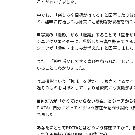
ことがわかりました。
中でも、「楽しみや目標が持てる」と回答したのは8
と、趣味に付随して心身共に活動的な好影響を得て
■写真の「撮影」から「販売」することで「生きが
シニアクリエイターに、撮影した写真を販売できるス
シニアが「趣味・楽しみが増えた」と回答しました
また、「腕を活かして働く喜びを得られた」という
いることもわかりました。
写真撮影という「趣味」を活かして販売できるサイ
過そのものを目標として、より意欲的に写真撮影す
■PIXTAが「なくてはならない存在」とシニアから
PIXTAが自分にとってどういう存在かを問う設問
れました。
あなたにとってPIXTAとはどういう存在ですか？
・定年退職後の遊び仲間（60代男性）