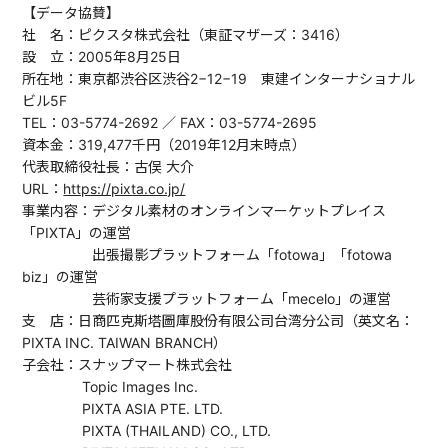
【データ協賛】
社 名：ピクスタ株式会社（東証マザーズ：3416）
設 立：2005年8月25日
所在地：東京都渋谷区渋谷2−12−19 東建インターナショナル
ビル5F
TEL：03-5774-2692 ／ FAX：03-5774-2695
資本金：319,477千円（2019年12月末時点）
代表取締役社長：古俣 大介
URL：
https://pixta.co.jp/
事業内容：デジタル素材のオンラインマーケットプレイス
「PIXTA」の運営
出張撮影プラットフォーム「fotowa」「fotowa
biz」の運営
芸術家支援プラットフォーム「mecelo」の運営
支 店：日商匹克斯塔圖庫股份有限公司台湾分公司（英文名：
PIXTA INC. TAIWAN BRANCH）
子会社：スナップマート株式会社
Topic Images Inc.
PIXTA ASIA PTE. LTD.
PIXTA (THAILAND) CO., LTD.