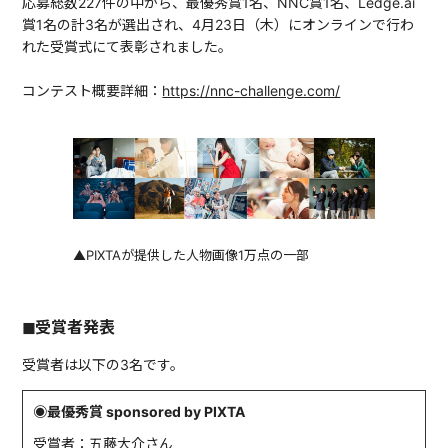
応募総数227件の中から、最優秀賞1名、NNC賞1名、Ledge.ai
賞1名の計3名が選出され、4月23日（木）にオンラインで行わ
れた受賞式にて表彰されました。
コンテスト概要詳細：
https://nnc-challenge.com/
▲PIXTAが提供した人物画像1万点の一部
◼受賞者発表
受賞者は以下の3名です。
◉最優秀賞 sponsored by PIXTA
受賞者：五藤大介さん