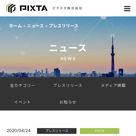
ホーム
ニュース
プレスリリース
ニュース
NEWS
全カテゴリー
プレスリリース
メディア掲載
イベント
お知らせ
2020/04/24
プレスリリース
PIXTA