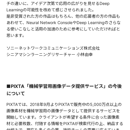
チの違いに、アイデア次第で応用の広がりを見せるDeep
Learningの可能性を改めて感じさせられました。
是非受賞された方の作品はもちろん、他の応募者の方の作品も
あわせて、Neural Network ConsoleやDeep Learningのさらな
る使いこなしと活用の加速のために参考にしていただければと
思います。
ソニーネットワークコミュニケーションズ株式会社
シニアマシンラーニングリサーチャー 小林由幸
■PIXTA「機械学習用画像データ提供サービス」の今後
について
PIXTAでは、2018年9月よりPIXTAで販売中の5,000万点以上の
画像素材を機械学習用の画像データとして提供するサービスを
開始しています。クライアントが希望する条件に合った画像素
材と必要枚数、付随する情報をPIXTAが検索代行の上、納品する
仕組みで、現在も多くの企業、技術チームの需要に応えていま