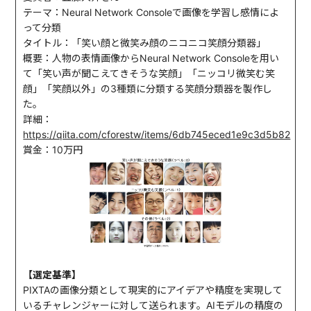
テーマ：Neural Network Consoleで画像を学習し感情によ
って分類
タイトル：「笑い顔と微笑み顔のニコニコ笑顔分類器」
概要：人物の表情画像からNeural Network Consoleを用い
て「笑い声が聞こえてきそうな笑顔」「ニッコリ微笑む笑
顔」「笑顔以外」の3種類に分類する笑顔分類器を製作し
た。
詳細：
https://qiita.com/cforestw/items/6db745eced1e9c3d5b82
賞金：10万円
【選定基準】
PIXTAの画像分類として現実的にアイデアや精度を実現して
いるチャレンジャーに対して送られます。AIモデルの精度の