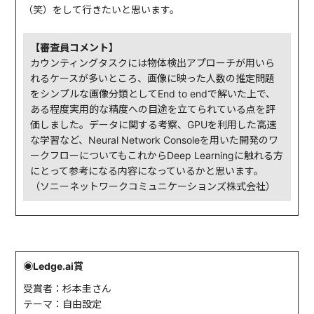
（笑）をして行きたいと思います。
【審査員コメント】
カウンティングタスクには物体検出アプローチが用いら
れるケースが多いところ、画像に映った人数の推定問題
をシンプルな画像分類としてEnd to endで解いた上で、
ある程度実用的な精度への目途を立てられている点を評
価しました。データに関する考察、GPUを利用した高速
な学習など、Neural Network Consoleを用いた開発のワ
ークフローについてもこれからDeep Learningに触れる方
にとって参考になる内容になっているかと思います。
（ソニーネットワークコミュニケーションズ株式会社）
◉Ledge.ai賞
受賞者：杉本圭さん
テーマ：自由設定