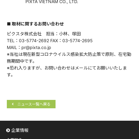
PIXTA VIETNAM CO., LTD.
■ 取材に関するお問い合わせ
ピクスタ株式会社 担当：小林、塚田
TEL：03-5774-2692 FAX：03-5774-2695
MAIL：pr@pixta.co.jp
※当社は現在新型コロナウイルス感染拡大防止策で原則、在宅勤
務期間中です。
※恐れ入りますが、お問い合わせはメールにてお願いいたしま
す。
ニュース一覧へ戻る
企業情報