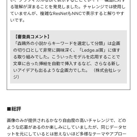
る理解が深まることを発見しました。チャレンジでは使用し
ていませんが、複雑なResNetもNNCで表示すると解りやす
いです。
【審査員コメント】
「森鴎外の小説からキーワードを選定して分類」は企画
の切り口として非常に興味深く、「Ledge.ai賞」に値す
る取り組みでした。こういったモデルを応用することで
文章に合った挿絵を自動で挿入するなど、さらなる新し
いアイデアも出るような企画力でした。 （株式会社レッ
ジ）
■総評
画像のみが提供されるかなり自由度の高いチャレンジで、どの
ような応募があるのか楽しみにしていましたが、同じデータセ
ットを元にしているとは思えないほど多様なテーマやアプロー