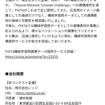
す。 「Neural Network Console Challenge」への画像提供を通
じて、PIXTAがこれまで主に提供してきた、広告用のイメージ画
像としての価値だけでなく、機械学習用データとしての画像素
材の価値と可能性を再認識いたしました。
今後も、PIXTAでは機械学習用データとしての画像素材の需要に
応えられるよう、様々なバリエーションの画像をクリエイター
から集め、迅速に提供していけるように努め、機械学習用の画
像提供サービスの拡大を目指してまいります。
PIXTA機械学習用画像データ提供サービス詳細：
https://pixta.jp/antenna/?p=23210
■会社概要
【本コンテスト主催】
社名：株式会社レッジ
URL ：
https://ledge.co.jp/
代表者 ：橋本和樹
所在地 ：東京都品川区西五反田2-30-4 BR五反田7F