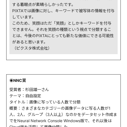
する着眼点が素晴らしかったです。
PIXTAでは画像に対し、キーワードで被写体の情報を付与
しています。
このため、笑顔はただ「笑顔」としかキーワードを付与
できません。それを笑顔の種類という視点で分類するこ
とは、今後のPIXTAにとっても新たな価値にできる可能性
があると思います。
（ピクスタ株式会社）
◉NNC賞
受賞者：杉田雄一さん
テーマ：自由設定
タイトル：画像に写っている人数で分類
概要：さまざまなカテゴリーの画像データに写る人数が1
人、2人、グループ（3人以上）なのかをデータセット作成ま
でをNeural Network Console Windows版で、それ以後は
Cloud版を活用して画像分類した。