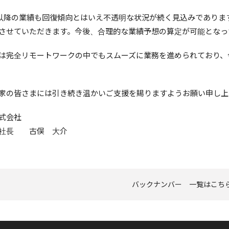
以降の業績も回復傾向とはいえ不透明な状況が続く見込みでありま
させていただきます。今後、合理的な業績予想の算定が可能となっ
は完全リモートワークの中でもスムーズに業務を進められており、
家の皆さまには引き続き温かいご支援を賜りますようお願い申し上
式会社
役社長 古俣 大介
バックナンバー 一覧はこち