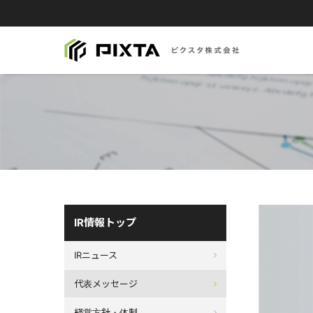
IR情報トップ
IRニュース
代表メッセージ
経営方針・体制