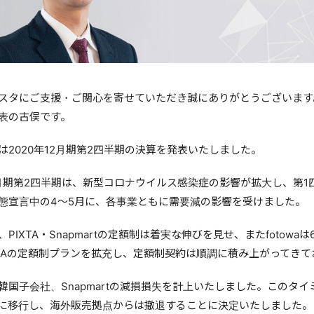
スタにご支援・ご関心を寄せていただき誠にありがとうございます
表の古俣です。
は2020年12月期第2四半期の決算を発表いたしました。
12月期第2四半期は、新型コロナウイルス感染症の影響が拡大し、第
態宣言中の4〜5月に、各事業ともに需要減の影響を受けました。
、PIXTA・Snapmartの定額制は着実な伸びを見せ、またfoto
XTAの定額制プランを拡充し、定額制契約は順調に積み上がってきて
韓国子会社、Snapmartの減損損失を計上いたしました。このタイ
に移行し、海外販売拠点からは撤退することに決定いたしました。