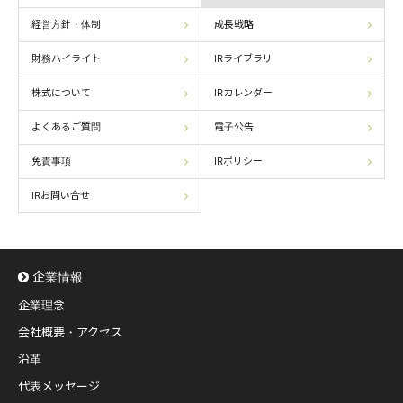
経営方針・体制
成長戦略
財務ハイライト
IRライブラリ
株式について
IRカレンダー
よくあるご質問
電子公告
免責事項
IRポリシー
IRお問い合せ
企業情報
企業理念
会社概要・アクセス
沿革
代表メッセージ