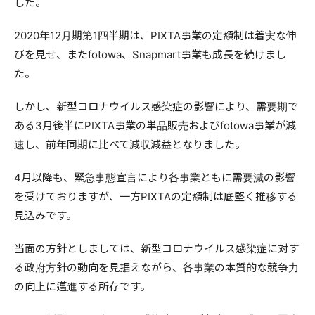
した。
2020年12月期第1四半期は、PIXTA事業の定額制は着実な伸
びを見せ、またfotowa、Snapmart事業も成長を続けまし
た。
しかし、新型コロナウイルス感染症の影響により、需要期で
ある3月後半にPIXTA事業の単品販売およびfotowa事業が減
速し、前年同期に比べて減収減益となりました。
4月以降も、緊急事態宣言により各事業ともに需要減の影響
を受けておりますが、一方PIXTAの定額制は底堅く推移する
見込みです。
当面の方針としましては、新型コロナウイルス感染症に対す
る政府方針の動向を見据えながら、各事業の本質的な競争力
の向上に邁進する所存です。