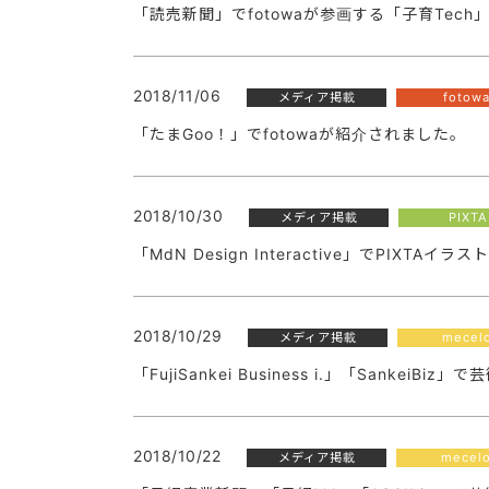
「読売新聞」でfotowaが参画する「子育Tec
2018/11/06
メディア掲載
fotow
「たまGoo！」でfotowaが紹介されました。
2018/10/30
メディア掲載
PIXTA
「MdN Design Interactive」でPIXT
2018/10/29
メディア掲載
mecel
「FujiSankei Business i.」「Sank
2018/10/22
メディア掲載
mecel