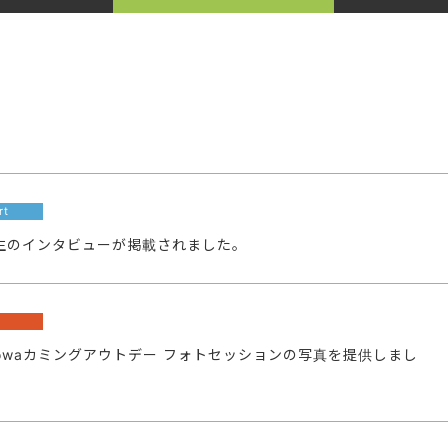
rt
ーン生のインタビューが掲載されました。
a
towaカミングアウトデー フォトセッションの写真を提供しまし