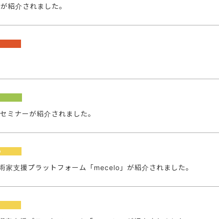
h」が紹介されました。
a
Aイラストセミナーが紹介されました。
o
eiBiz」で芸術家支援プラットフォーム「mecelo」が紹介されました。
o