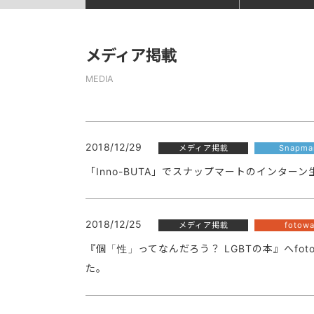
メディア掲載
MEDIA
2018/12/29
メディア掲載
Snapma
「Inno-BUTA」でスナップマートのインタ
2018/12/25
メディア掲載
fotow
『個「性」ってなんだろう？ LGBTの本』へfo
た。