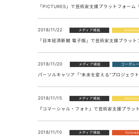
「PICTURES」で芸術家支援プラットフォーム「
2018/11/22
メディア掲載
mecelo
「日本経済新聞 電子版」で芸術家支援プラットフ
2018/11/20
メディア掲載
コーポレ
パーソルキャリア「”未来を変える”プロジェク
2018/11/15
メディア掲載
mecelo
『コマーシャル・フォト』で芸術家支援プラットフ
2018/11/10
メディア掲載
fotowa