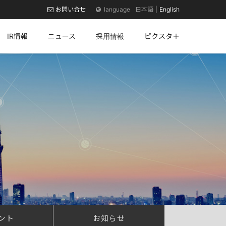
お問い合せ
日本語
English
IR情報
ニュース
採用情報
ピクスタ＋
ント
お知らせ