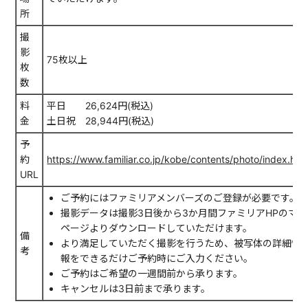
所
撮
影
75枚以上
枚
数
料
平日 26,624円(税込)
金
土日祝 28,944円(税込)
予
約
https://www.familiar.co.jp/kobe/contents/photo/index.htm
URL
ご予約にはファミリアメンバーズのご登録が必要です。
撮影データは撮影3日後から3か月間ファミリアHPのマイ
ページよりダウンロードしていただけます。
備
より満足していただく撮影を行うため、被写体の詳細情
考
報をできるだけご予約時にご入力ください。
ご予約はご希望の一週間前から承ります。
キャンセルは3日前まで承ります。