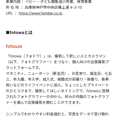
事業内容： ベビー・子ども服製造小売業、保育事業
所 在 地 ： 兵庫県神戸市中央区磯上通 4-3-10
URL ：
https://www.familiar.co.jp
■fotowaとは
「fotowa（フォトワ）」は、撮影して欲しい人とカメラマン
（以下、フォトグラファー）をつなぐ、個人向けの出張撮影プ
ラットフォームです。
マタニティ、ニューボーン（新生児）、お宮参り、誕生日、七五
三、卒入園、卒入学、成人式、結婚式の前撮り・後撮り、長寿
祝いなどのライフイベントに加え、ちょっとしたプライベート
のひとコマまで、撮影してほしいタイミングで、fotowaに登録
されたフォトグラファーの中から、好みの作風のフォトグラフ
ァーを選んで出張撮影を頼むことができます。
シンプルでわかりやすい料金設計と、写真をデータで受け取れ