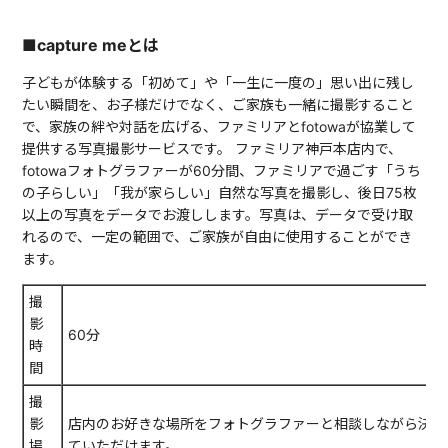
■capture meとは
子どもが体験する「初めて」や「一生に一度の」思い出に残し
たい瞬間を、お子様だけでなく、ご家族も一緒に撮影すること
で、家族の絆や対話を広げる、ファミリアとfotowaが協業して
提供する写真撮影サービスです。 ファミリア神戸本店内で、
fotowaフォトグラファーが60分間、ファミリアで過ごす「うち
の子らしい」「我が家らしい」自然な写真を撮影し、後日75枚
以上の写真をデータでお渡しします。写真は、データで受け取
れるので、一定の範囲で、ご家族が自由に使用することができ
ます。
撮
影
60分
時
間
撮
影
店内のお好きな場所をフォトグラファーと相談しながら決め
場
ていただけます。