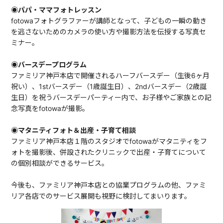
◉パパ・ママフォトレッスン
fotowaフォトグラファーが講師となって、子どもの一瞬の動き
を逃さないためのカメラの使い方や撮影方法を伝授する写真セ
ミナー。
◉バースデープログラム
ファミリア神戸本店で開催されるハーフバースデー（生後6ヶ月
祝い）、1stバースデー（1歳誕生日）、2ndバースデー（2歳誕
生日）を祝うバースデーパーティー内で、お子様やご家族との記
念写真をfotowaが撮影。
◉マタニティフォト＆出産・子育て相談
ファミリア神戸本店１階のスタジオでfotowaがマタニティをフ
ォトを撮影後、併設されたクリニックで出産・子育てについて
の個別相談ができるサービス。
今後も、ファミリア神戸本店との協業プログラムの他、ファミ
リア各店でのサービス展開も視野に検討してまいります。