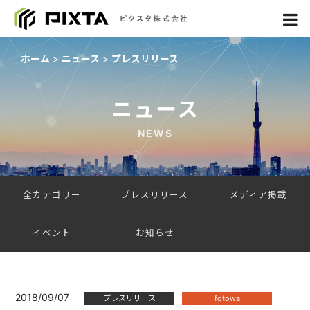
ホーム
ニュース
プレスリリース
ニュース
NEWS
全カテゴリー
プレスリリース
メディア掲載
イベント
お知らせ
2018/09/07
プレスリリース
fotowa