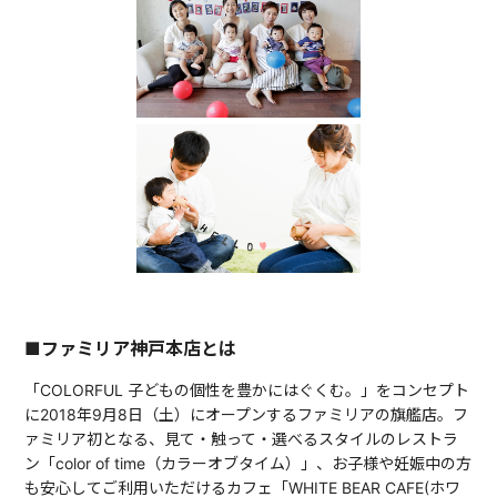
■ファミリア神戸本店とは
「COLORFUL 子どもの個性を豊かにはぐくむ。」をコンセプト
に2018年9月8日（土）にオープンするファミリアの旗艦店。フ
ァミリア初となる、見て・触って・選べるスタイルのレストラ
ン「color of time（カラーオブタイム）」、お子様や妊娠中の方
も安心してご利用いただけるカフェ「WHITE BEAR CAFE(ホワ