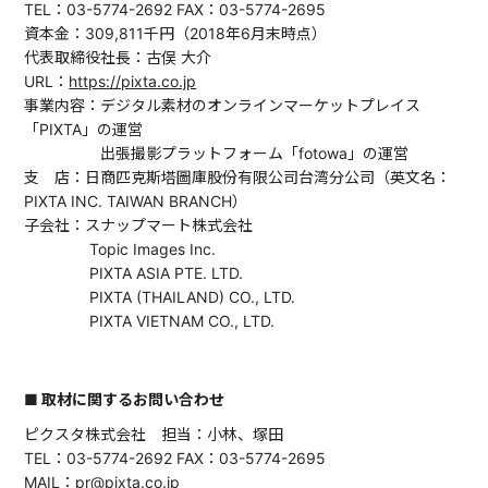
TEL：03-5774-2692 FAX：03-5774-2695
資本金：309,811千円（2018年6月末時点）
代表取締役社長：古俣 大介
URL：
https://pixta.co.jp
事業内容：デジタル素材のオンラインマーケットプレイス
「PIXTA」の運営
出張撮影プラットフォーム「fotowa」の運営
支 店：日商匹克斯塔圖庫股份有限公司台湾分公司（英文名：
PIXTA INC. TAIWAN BRANCH）
子会社：スナップマート株式会社
Topic Images Inc.
PIXTA ASIA PTE. LTD.
PIXTA (THAILAND) CO., LTD.
PIXTA VIETNAM CO., LTD.
■ 取材に関するお問い合わせ
ピクスタ株式会社 担当：小林、塚田
TEL：03-5774-2692 FAX：03-5774-2695
MAIL：pr@pixta.co.jp