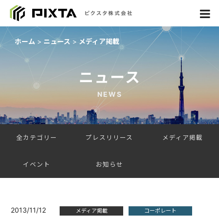
ホーム
ニュース
メディア掲載
ニュース
NEWS
全カテゴリー
プレスリリース
メディア掲載
イベント
お知らせ
2013/11/12
メディア掲載
コーポレート