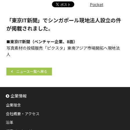
Pocket
「東京IT新聞」でシンガポール現地法人設立の件
が掲載されました。
■東京IT新聞（ベンチャー企業、8面）
写真素材の投稿販売「ピクスタ」東南アジア市場開拓へ現地法
人
ニュース一覧へ戻る
企業情報
企業理念
会社概要・アクセス
沿革