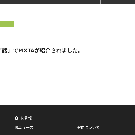
話」でPIXTAが紹介されました。
IR情報
IRニュース
株式について