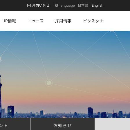
お問い合せ
日本語
English
IR情報
ニュース
採用情報
ピクスタ＋
ント
お知らせ