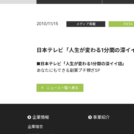
2010/11/15
メディア掲載
PIXTA
日本テレビ「人生が変わる1分間の深イイ
■日本テレビ「人生が変わる1分間の深イイ話」
あなたにもできる副業プチ稼ぎSP
ニュース一覧へ戻る
企業情報
事業紹介
企業理念