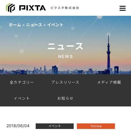
ホーム
ニュース
イベント
ニュース
NEWS
全カテゴリー
プレスリリース
メディア掲載
イベント
お知らせ
2018/06/04
イベント
fotowa