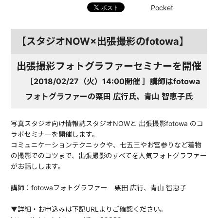
Pocket
【スタジオNOW×出張撮影のfotowa】
出張撮影フォトグラファーセミナーを開催
［2018/02/27（火）14:00開催 ］講師はfotowa
フォトグラファーの栗田 広行氏、青山 智恵子氏
写真スタジオ向け情報誌スタジオNOWと 出張撮影fotowa のコ
ラボセミナーを開催します。
コミュニケーションテクニックや、七五三やお宮参りなど着物
の撮影でのコツまで、出張撮影のすべてを人気フォトグラファー
がお話しします。
講師：fotowaフォトグラファー 栗田 広行、青山 智恵子
▼詳細・お申込みは下記URLよりご確認ください。