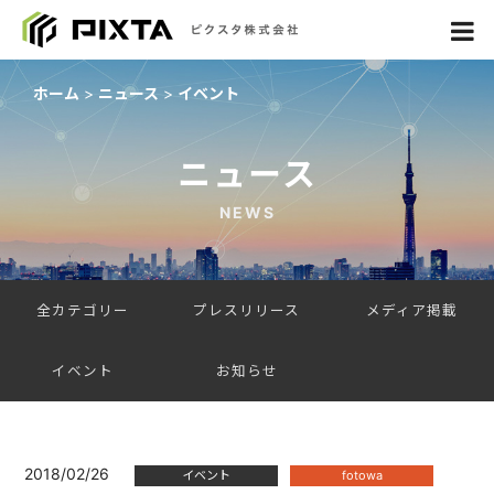
ホーム
ニュース
イベント
ニュース
NEWS
全カテゴリー
プレスリリース
メディア掲載
イベント
お知らせ
2018/02/26
イベント
fotowa